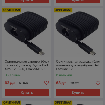
ОРИГИНАЛ
ОРИГИНАЛ
Оригинальная зарядка (блок
Оригинальная зарядка (блок
питания) для ноутбуков Dell
питания) для ноутбуков Dell
XPS 12 9250, LA45NM150,
Latitude 12
45W, штекер Type-C
7275, LA45NM150, 45W,
В наличии
В наличии
штекер Type-C
63
63
69 руб.
69 руб.
руб.
руб.
Купить
Купить
ОРИГИНАЛ
ОРИГИНАЛ