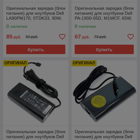
Оригинальная зарядка (блок
Оригинальная зарядка (блок
питания) для ноутбуков Dell
питания) для ноутбуков Dell
LA90PM170, 0TDK33, 90W,
PA-1900-05D, M1WCF, 65W,
штекер Type-C
штекер Type-C
В наличии
В наличии
85
67
93 руб.
73 руб.
руб.
руб.
Купить
Купить
ОРИГИНАЛ
ОРИГИНАЛ
Оригинальная зарядка (блок
Оригинальная зарядка (блок
питания) для ноутбуков Dell
питания) для ноутбуков Dell