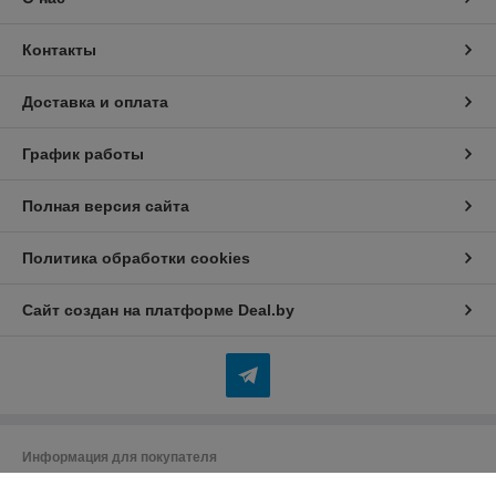
Контакты
Доставка и оплата
График работы
Полная версия сайта
Политика обработки cookies
Сайт создан на платформе Deal.by
Информация для покупателя
Индивидуальный предприниматель:
Индивидуальный