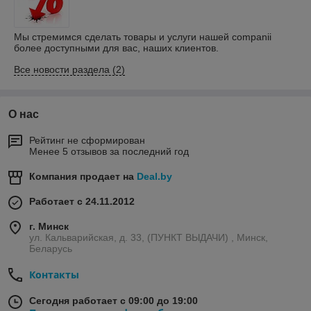
Мы стремимся сделать товары и услуги нашей companii
более доступными для вас, наших клиентов.
Все новости раздела (2)
О нас
Рейтинг не сформирован
Менее 5 отзывов за последний год
Компания продает на
Deal.by
Работает с 24.11.2012
г. Минск
ул. Кальварийская, д. 33, (ПУНКТ ВЫДАЧИ) , Минск,
Беларусь
Контакты
Сегодня работает с 09:00 до 19:00