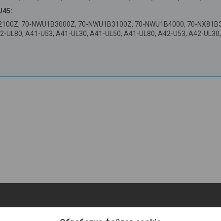
U45:
00Z, 70-NWU1B3000Z, 70-NWU1B3100Z, 70-NWU1B4000, 70-NX81B30
2-UL80, A41-U53, A41-UL30, A41-UL50, A41-UL80, A42-U53, A42-UL30