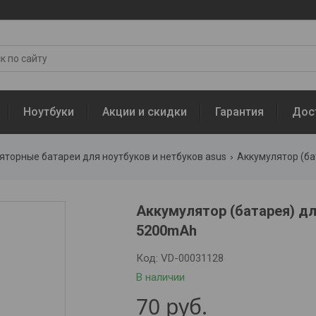
Ноутбуки
Акции и скидки
Гарантия
Дос
яторные батареи для ноутбуков и нетбуков asus
Аккумулятор (бат
Аккумулятор (батарея) дл
5200mAh
Код:
VD-00031128
В наличии
70
руб.