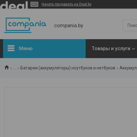
Начать продавать на Deal.by
compania.by
Меню
Товары и услуги
Новости
...
Батареи (аккумуляторы) ноутбуков и нетбуков
Аккумул
Статьи
Отзывы