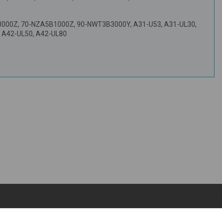
00Z, 70-NZA5B1000Z, 90-NWT3B3000Y, A31-U53, A31-UL30,
, A42-UL50, A42-UL80