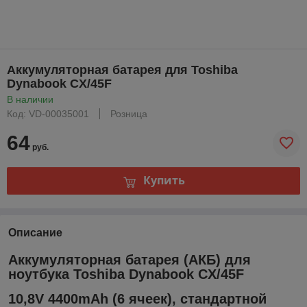
Аккумуляторная батарея для Toshiba
Dynabook CX/45F
В наличии
Код: VD-00035001
Розница
64
руб.
Купить
Описание
Аккумуляторная батарея (АКБ) для
ноутбука Toshiba Dynabook CX/45F
10,8V 4400mAh (6 ячеек), стандартной