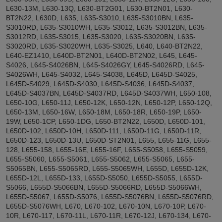
L630-13M, L630-13Q, L630-BT2G01, L630-BT2N01, L630-
BT2N22, L630D, L635, L635-S3010, L635-S3010BN, L635-
S3010RD, L635-S3010WH, L635-S3012, L635-S3012BN, L635-
S3012RD, L635-S3015, L635-S3020, L635-S3020BN, L635-
S3020RD, L635-S3020WH, L635-S3025, L640, L640-BT2N22,
L640-EZ1410, L640D-BT2N01, L640D-BT2N02, L645, L645-
S4026, L645-S4026BN, L645-S4026GY, L645-S4026RD, L645-
S4026WH, L645-S4032, L645-S4038, L645D, L645D-S4025,
L645D-S4029, L645D-S4030, L645D-S4036, L645D-S4037,
L645D-S4037BN, L645D-S4037RD, L645D-S4037WH, L650-108,
L650-10G, L650-11J, L650-12K, L650-12N, L650-12P, L650-12Q,
L650-13M, L650-16W, L650-18M, L650-18R, L650-19P, L650-
19W, L650-1CP, L650-1DG, L650-BT2N22, L650D, L650D-101,
L650D-102, L650D-10H, L650D-111, L650D-11G, L650D-11R,
L650D-123, L650D-13U, L650D-ST2N01, L655, L655-11G, L655-
128, L655-158, L655-16E, L655-16F, L655-S5058, L655-S5059,
L655-S5060, L655-S5061, L655-S5062, L655-S5065, L655-
S5065BN, L655-S5065RD, L655-S5065WH, L655D, L655D-12K,
L655D-12L, L655D-133, L655D-S5050, L655D-S5055, L655D-
S5066, L655D-S5066BN, L655D-S5066RD, L655D-S5066WH,
L655D-S5067, L655D-S5076, L655D-S5076BN, L655D-S5076RD,
L655D-S5076WH, L670, L670-102, L670-10N, L670-10P, L670-
10R, L670-117, L670-11L, L670-11R, L670-12J, L670-134, L670-