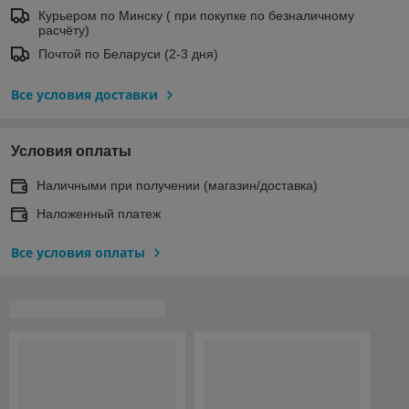
Курьером по Минску ( при покупке по безналичному
расчёту)
Почтой по Беларуси (2-3 дня)
Все условия доставки
Условия оплаты
Наличными при получении (магазин/доставка)
Наложенный платеж
Все условия оплаты
О нас
Рейтинг не сформирован
Менее 5 отзывов за последний год
Компания продает на
Deal.by