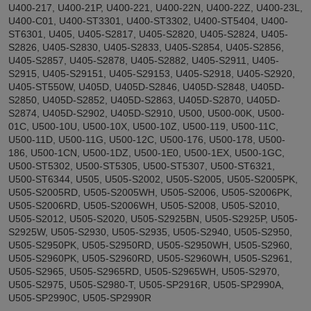
U400-217, U400-21P, U400-221, U400-22N, U400-22Z, U400-23L,
U400-C01, U400-ST3301, U400-ST3302, U400-ST5404, U400-
ST6301, U405, U405-S2817, U405-S2820, U405-S2824, U405-
S2826, U405-S2830, U405-S2833, U405-S2854, U405-S2856,
U405-S2857, U405-S2878, U405-S2882, U405-S2911, U405-
S2915, U405-S29151, U405-S29153, U405-S2918, U405-S2920,
U405-ST550W, U405D, U405D-S2846, U405D-S2848, U405D-
S2850, U405D-S2852, U405D-S2863, U405D-S2870, U405D-
S2874, U405D-S2902, U405D-S2910, U500, U500-00K, U500-
01C, U500-10U, U500-10X, U500-10Z, U500-119, U500-11C,
U500-11D, U500-11G, U500-12C, U500-176, U500-178, U500-
186, U500-1CN, U500-1DZ, U500-1E0, U500-1EX, U500-1GC,
U500-ST5302, U500-ST5305, U500-ST5307, U500-ST6321,
U500-ST6344, U505, U505-S2002, U505-S2005, U505-S2005PK,
U505-S2005RD, U505-S2005WH, U505-S2006, U505-S2006PK,
U505-S2006RD, U505-S2006WH, U505-S2008, U505-S2010,
U505-S2012, U505-S2020, U505-S2925BN, U505-S2925P, U505-
S2925W, U505-S2930, U505-S2935, U505-S2940, U505-S2950,
U505-S2950PK, U505-S2950RD, U505-S2950WH, U505-S2960,
U505-S2960PK, U505-S2960RD, U505-S2960WH, U505-S2961,
U505-S2965, U505-S2965RD, U505-S2965WH, U505-S2970,
U505-S2975, U505-S2980-T, U505-SP2916R, U505-SP2990A,
U505-SP2990C, U505-SP2990R