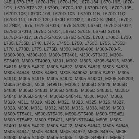
14E, L670-17E, L670-17H, L670-17K, L670-184, L670-19E, L670-
1CN, L670-BT2N22, L670D, L670D-102, L670D-103, L670D-105,
L670D-106, L670D-109, L670D-10N, L670D-11N, L670D-11Q,
L670D-11T, L670D-120, L670D-BT2N22, L670D-ST2N01, L670D-
ST2N02, L675, L675-S7018, L675-S7020, L675D, L675D-S7012,
L675D-S7013, L675D-S7014, L675D-S7015, L675D-S7016,
L675D-S7017, L675D-S7019, L675D-S7022, L700, L700D, L730,
L735, L735D, L740, L745, L745D, L750, L750D, L755, L755D,
L770, L770D, L775, L775D, M300, M300-600, M300-700-R,
M300-900, M300-J00, M300-ST3401, M300-ST3402, M300-
ST3403, M300-ST4060, M301, M302, M305, M305-S4815, M305-
S4819, M305-S4820, M305-S4822, M305-S4826, M305-S4835,
M305-S4848, M305-S4860, M305-S49052, M305-S4907, M305-
S4910, M305-S4915, M305-S4920, M305-S49201, M305-S49203,
M305-S4990E, M305-S4991E, M305D, M305D-S4829, M305D-
S4830, M305D-S4831, M305D-S4833, M305D-S48331, M305D-
S4840, M305D-S4844, M305D-S48441, M306, M307, M308,
M310, M311, M319, M320, M321, M323, M325, M326, M327,
M328, M330, M331, M332, M333, M336, M338, M339, M500,
M500-ST5401, M500-ST5405, M500-ST5408, M500-ST54E1,
M500-ST54E2, M500-ST6421, M500-ST6444, M505, M505-
S1401, M505-S4020, M505-S4022, M505-S4940, M505-S4945,
M505-S4947, M505-S4949, M505-S4972, M505-S4975, M505-
S4980, M505-S4982, M505-S4985-T, M505-S4990-T, M505D,