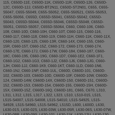
115, C650D-11E, C650D-11K, C650D-11R, C650D-126, C650D-
12C, C650D-12J, C650D-BT2N11, C650D-ST2N01, C655, C655-
S5047, C655-S5049, C655-S5052, C655-S50521, C655-S5053,
C655-S5056, C655D, C655D-S5041, C655D-S5042, C655D-
S5043, C655D-S5044, C655D-S5046, C655D-S5048, C655D-
S5051, C655D-S5057, C655D-S5064, C660, C660-106, C660-
108, C660-10D, C660-10H, C660-10T, C660-115, C660-116,
C660-117, C660-118, C660-119, C660-11H, C660-11K, C660-11X,
C660-120, C660-125, C660-13R, C660-14X, C660-155, C660-
15R, C660-15T, C660-15Z, C660-172, C660-173, C660-174,
C660-17E, C660-17J, C660-17W, C660-184, C660-187, C660-
18C, C660-195, C660-19G, C660-1D7, C660-1E2, C660-1F1,
C660-1G2, C660-1G3, C660-1J2, C660-1J6, C660-1JG, C660-
1JH, C660-1JJ, C660-1K9, C660-1KT, C660-1LD, C660-1N6,
C660-1NJ, C660-1NP, C660-1UL, C660D, C660D-101, C660D-
102, C660D-103, C660D-10D, C660D-10F, C660D-10W, C660D-
124, C660D-14W, C660D-14X, C660D-150, C660D-151, C660D-
152, C660D-153, C660D-154, C660D-155, C660D-15H, C660D-
15X, C660D-15Z, C660D-16Q, C660D-181, C665, C670, L310,
L311, L312, L315, L317, L322, L323, L510, L510-015, L515,
L515-S4007, L515-S4008, L515-S4010, L515-S4925, L515-
S4928, L515-S4960, L515-S4962, L515D, L600, L600D, L630,
L630-01S, L630-02S, L630-03W, L630-05R, L630-06S, L630-07W,
L630-08R, L630-09S, L630-101, L630-11K, L630-12U, L630-130,