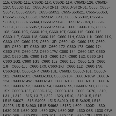
115, C650D-11E, C650D-11K, C650D-11R, C650D-126, C650D-
12C, C650D-12J, C650D-BT2N11, C650D-ST2N01, C655, C655-
S5047, C655-S5049, C655-S5052, C655-S50521, C655-S5053,
C655-S5056, C655D, C655D-S5041, C655D-S5042, C655D-
S5043, C655D-S5044, C655D-S5046, C655D-S5048, C655D-
S5051, C655D-S5057, C655D-S5064, C660, C660-106, C660-
108, C660-10D, C660-10H, C660-10T, C660-115, C660-116,
C660-117, C660-118, C660-119, C660-11H, C660-11K, C660-11X,
C660-120, C660-125, C660-13R, C660-14X, C660-155, C660-
15R, C660-15T, C660-15Z, C660-172, C660-173, C660-174,
C660-17E, C660-17J, C660-17W, C660-184, C660-187, C660-
18C, C660-195, C660-19G, C660-1D7, C660-1E2, C660-1F1,
C660-1G2, C660-1G3, C660-1J2, C660-1J6, C660-1JG, C660-
1JH, C660-1JJ, C660-1K9, C660-1KT, C660-1LD, C660-1N6,
C660-1NJ, C660-1NP, C660-1UL, C660D, C660D-101, C660D-
102, C660D-103, C660D-10D, C660D-10F, C660D-10W, C660D-
124, C660D-14W, C660D-14X, C660D-150, C660D-151, C660D-
152, C660D-153, C660D-154, C660D-155, C660D-15H, C660D-
15X, C660D-15Z, C660D-16Q, C660D-181, C665, C670, L310,
L311, L312, L315, L317, L322, L323, L510, L510-015, L515,
L515-S4007, L515-S4008, L515-S4010, L515-S4925, L515-
S4928, L515-S4960, L515-S4962, L515D, L600, L600D, L630,
L630-01S, L630-02S, L630-03W, L630-05R, L630-06S, L630-07W,
L630-08R, L630-09S, L630-101, L630-11K, L630-12U, L630-130,