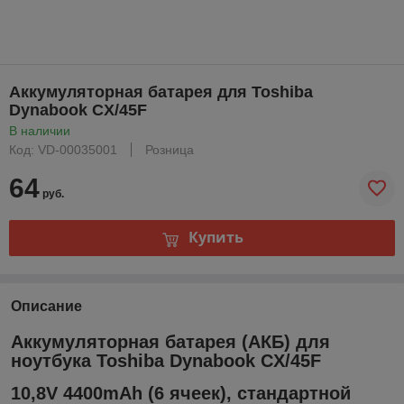
Аккумуляторная батарея для Toshiba
Dynabook CX/45F
В наличии
Код: VD-00035001
Розница
64
руб.
Купить
Описание
Аккумуляторная батарея (АКБ) для
ноутбука Toshiba Dynabook CX/45F
10,8V 4400mAh (6 ячеек), стандартной