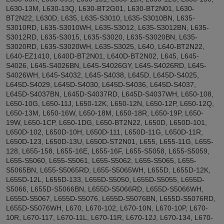
L630-13M, L630-13Q, L630-BT2G01, L630-BT2N01, L630-
BT2N22, L630D, L635, L635-S3010, L635-S3010BN, L635-
S3010RD, L635-S3010WH, L635-S3012, L635-S3012BN, L635-
S3012RD, L635-S3015, L635-S3020, L635-S3020BN, L635-
S3020RD, L635-S3020WH, L635-S3025, L640, L640-BT2N22,
L640-EZ1410, L640D-BT2N01, L640D-BT2N02, L645, L645-
S4026, L645-S4026BN, L645-S4026GY, L645-S4026RD, L645-
S4026WH, L645-S4032, L645-S4038, L645D, L645D-S4025,
L645D-S4029, L645D-S4030, L645D-S4036, L645D-S4037,
L645D-S4037BN, L645D-S4037RD, L645D-S4037WH, L650-108,
L650-10G, L650-11J, L650-12K, L650-12N, L650-12P, L650-12Q,
L650-13M, L650-16W, L650-18M, L650-18R, L650-19P, L650-
19W, L650-1CP, L650-1DG, L650-BT2N22, L650D, L650D-101,
L650D-102, L650D-10H, L650D-111, L650D-11G, L650D-11R,
L650D-123, L650D-13U, L650D-ST2N01, L655, L655-11G, L655-
128, L655-158, L655-16E, L655-16F, L655-S5058, L655-S5059,
L655-S5060, L655-S5061, L655-S5062, L655-S5065, L655-
S5065BN, L655-S5065RD, L655-S5065WH, L655D, L655D-12K,
L655D-12L, L655D-133, L655D-S5050, L655D-S5055, L655D-
S5066, L655D-S5066BN, L655D-S5066RD, L655D-S5066WH,
L655D-S5067, L655D-S5076, L655D-S5076BN, L655D-S5076RD,
L655D-S5076WH, L670, L670-102, L670-10N, L670-10P, L670-
10R, L670-117, L670-11L, L670-11R, L670-12J, L670-134, L670-