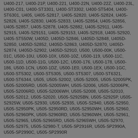
U400-217, U400-21P, U400-221, U400-22N, U400-22Z, U400-23L,
U400-C01, U400-ST3301, U400-ST3302, U400-ST5404, U400-
ST6301, U405, U405-S2817, U405-S2820, U405-S2824, U405-
S2826, U405-S2830, U405-S2833, U405-S2854, U405-S2856,
U405-S2857, U405-S2878, U405-S2882, U405-S2911, U405-
S2915, U405-S29151, U405-S29153, U405-S2918, U405-S2920,
U405-ST550W, U405D, U405D-S2846, U405D-S2848, U405D-
S2850, U405D-S2852, U405D-S2863, U405D-S2870, U405D-
S2874, U405D-S2902, U405D-S2910, U500, U500-00K, U500-
01C, U500-10U, U500-10X, U500-10Z, U500-119, U500-11C,
U500-11D, U500-11G, U500-12C, U500-176, U500-178, U500-
186, U500-1CN, U500-1DZ, U500-1E0, U500-1EX, U500-1GC,
U500-ST5302, U500-ST5305, U500-ST5307, U500-ST6321,
U500-ST6344, U505, U505-S2002, U505-S2005, U505-S2005PK,
U505-S2005RD, U505-S2005WH, U505-S2006, U505-S2006PK,
U505-S2006RD, U505-S2006WH, U505-S2008, U505-S2010,
U505-S2012, U505-S2020, U505-S2925BN, U505-S2925P, U505-
S2925W, U505-S2930, U505-S2935, U505-S2940, U505-S2950,
U505-S2950PK, U505-S2950RD, U505-S2950WH, U505-S2960,
U505-S2960PK, U505-S2960RD, U505-S2960WH, U505-S2961,
U505-S2965, U505-S2965RD, U505-S2965WH, U505-S2970,
U505-S2975, U505-S2980-T, U505-SP2916R, U505-SP2990A,
U505-SP2990C, U505-SP2990R