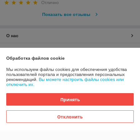
Отлично
Показать все отзывы
О нас
Контакты
Обработка файлов cookie
Доставка и оплата
Мы используем файлы cookies для обеспечения удобства
пользователей портала и предоставления персональных
рекомендаций.
Вы можете настроить файлы cookies или
График работы
отключить их.
Полная версия сайта
Принять
Политика обработки cookies
Отклонить
Сайт создан на платформе Deal.by