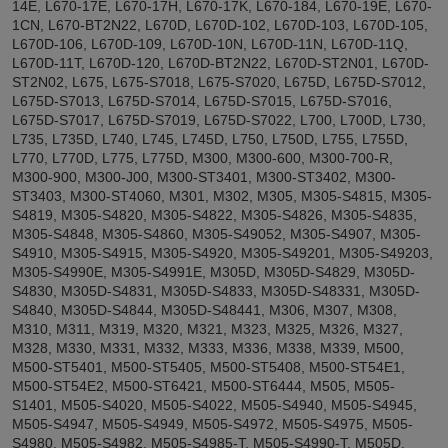
14E, L670-17E, L670-17H, L670-17K, L670-184, L670-19E, L670-
1CN, L670-BT2N22, L670D, L670D-102, L670D-103, L670D-105,
L670D-106, L670D-109, L670D-10N, L670D-11N, L670D-11Q,
L670D-11T, L670D-120, L670D-BT2N22, L670D-ST2N01, L670D-
ST2N02, L675, L675-S7018, L675-S7020, L675D, L675D-S7012,
L675D-S7013, L675D-S7014, L675D-S7015, L675D-S7016,
L675D-S7017, L675D-S7019, L675D-S7022, L700, L700D, L730,
L735, L735D, L740, L745, L745D, L750, L750D, L755, L755D,
L770, L770D, L775, L775D, M300, M300-600, M300-700-R,
M300-900, M300-J00, M300-ST3401, M300-ST3402, M300-
ST3403, M300-ST4060, M301, M302, M305, M305-S4815, M305-
S4819, M305-S4820, M305-S4822, M305-S4826, M305-S4835,
M305-S4848, M305-S4860, M305-S49052, M305-S4907, M305-
S4910, M305-S4915, M305-S4920, M305-S49201, M305-S49203,
M305-S4990E, M305-S4991E, M305D, M305D-S4829, M305D-
S4830, M305D-S4831, M305D-S4833, M305D-S48331, M305D-
S4840, M305D-S4844, M305D-S48441, M306, M307, M308,
M310, M311, M319, M320, M321, M323, M325, M326, M327,
M328, M330, M331, M332, M333, M336, M338, M339, M500,
M500-ST5401, M500-ST5405, M500-ST5408, M500-ST54E1,
M500-ST54E2, M500-ST6421, M500-ST6444, M505, M505-
S1401, M505-S4020, M505-S4022, M505-S4940, M505-S4945,
M505-S4947, M505-S4949, M505-S4972, M505-S4975, M505-
S4980, M505-S4982, M505-S4985-T, M505-S4990-T, M505D,