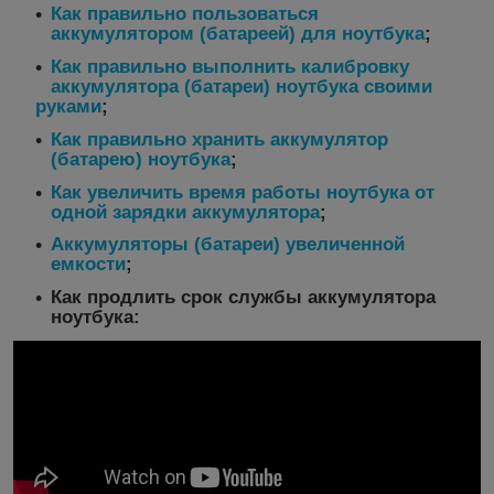
Как правильно пользоваться
аккумулятором (батареей) для ноутбука
;
Как правильно выполнить калибровку
аккумулятора (батареи) ноутбука своими
руками
;
Как правильно хранить аккумулятор
(батарею) ноутбука
;
Как увеличить время работы ноутбука от
одной зарядки аккумулятора
;
Аккумуляторы (батареи) увеличенной
емкости
;
Как продлить срок службы аккумулятора
ноутбука: