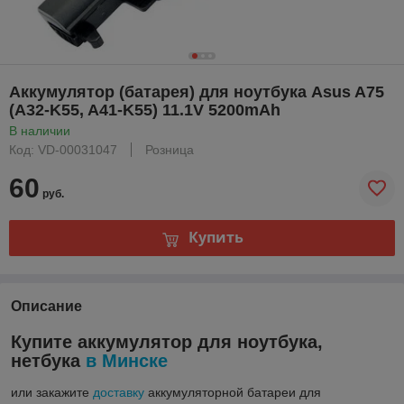
Аккумулятор (батарея) для ноутбука Asus A75
(A32-K55, A41-K55) 11.1V 5200mAh
В наличии
Код: VD-00031047
Розница
60
руб.
Купить
Описание
Купите аккумулятор для ноутбука,
нетбука
в Минске
или закажите
доставку
аккумуляторной батареи для