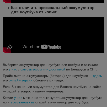
Как отличить оригинальный аккумулятор
для ноутбука от копии:
Выберите аккумулятор для ноутбука или нетбука и закажите
его
у нас
с
самовывозом или доставкой
по Беларуси и СНГ.
Прайс-лист на аккумуляторы (батареи) для ноутбуков ―
здесь
,
его
онлайн-версия
обновляется чаще.
Если Вы не нашли аккумулятор для Вашего ноутбука на сайте
― задайте вопрос нашему менеджеру.
Кстати
у нас
можно не только купить аккумулятор для ноутбука,
но и
восстановить
старый аккумулятор для ноутбука.