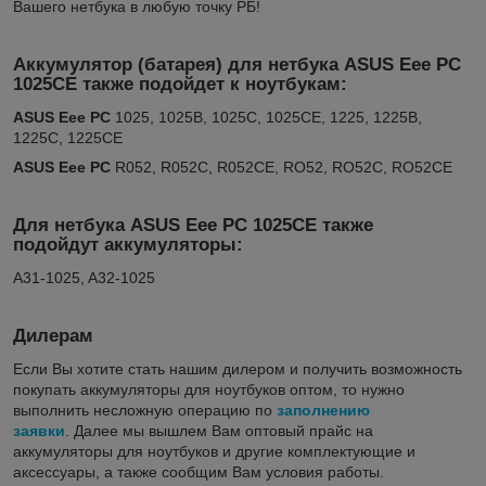
Вашего нетбука в любую точку РБ!
Аккумулятор (батарея) для нетбука ASUS Eee PC
1025CE также подойдет к ноутбукам:
ASUS Eee PC
1025, 1025B, 1025C, 1025CE, 1225, 1225B,
1225C, 1225CE
ASUS Eee PC
R052, R052C, R052CE, RO52, RO52C, RO52CE
Для нетбука ASUS Eee PC 1025CE также
подойдут аккумуляторы:
A31-1025, A32-1025
Дилерам
Если Вы хотите стать нашим дилером и получить возможность
покупать аккумуляторы для ноутбуков оптом, то нужно
выполнить несложную операцию по
заполнению
заявки
. Далее мы вышлем Вам оптовый прайс на
аккумуляторы для ноутбуков и другие комплектующие и
аксессуары, а также сообщим Вам условия работы.