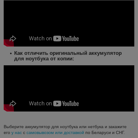
Как отличить оригинальный аккумулятор
для ноутбука от копии:
Выберите аккумулятор для ноутбука или нетбука и закажите
его
у нас
с
самовывозом или доставкой
по Беларуси и СНГ.