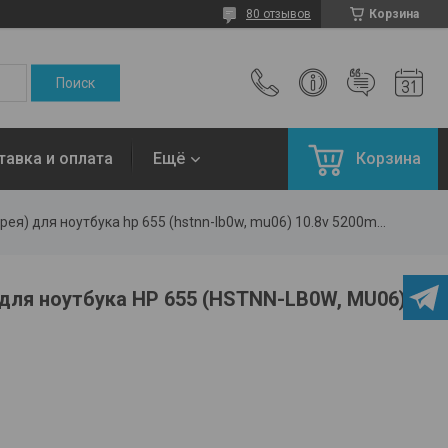
80 отзывов
Корзина
тавка и оплата
Ещё
Корзина
Аккумулятор (батарея) для ноутбука hp 655 (hstnn-lb0w, mu06) 10.8v 5200mah
 для ноутбука HP 655 (HSTNN-LB0W, MU06)