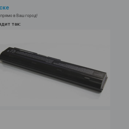
ске
прямо в Ваш город!
дит так: