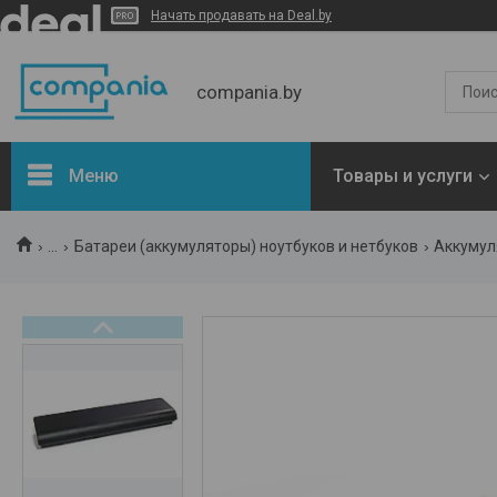
Начать продавать на Deal.by
compania.by
Меню
Товары и услуги
Новости
...
Батареи (аккумуляторы) ноутбуков и нетбуков
Аккумул
Статьи
Отзывы