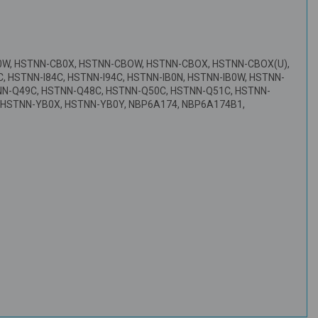
-CB0W, HSTNN-CB0X, HSTNN-CBOW, HSTNN-CBOX, HSTNN-CBOX(U),
, HSTNN-I84C, HSTNN-I94C, HSTNN-IB0N, HSTNN-IB0W, HSTNN-
TNN-Q49C, HSTNN-Q48C, HSTNN-Q50C, HSTNN-Q51C, HSTNN-
 HSTNN-YB0X, HSTNN-YB0Y, NBP6A174, NBP6A174B1,