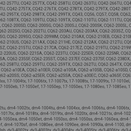
Q42-257TU, CQ42-257TX, CQ42-258TU, CQ42-263TU, CQ42-266TU, CQ
TU, CQ42-275TX, CQ42-276TX, CQ42-278TX, CQ42-279TX, CQ42-280T
42-295TX, CQ42-298TX, CQ42-299TX, CQ43, CQ56, CQ57, CQ58, CQ62
Q62-108TX, CQ62-109TU, CQ62-109TX, CQ62-110TU, CQ62-111TU, CQ
, CQ62-200SD, CQ62-200SG, CQ62-200SJ, CQ62-200SK, CQ62-200SL, 
Q62-202SO, CQ62-202TU, CQ62-203AU, CQ62-203AX, CQ62-203SZ, CQ
SO, CQ62-209SO, CQ62-209WM, CQ62-210AX, CQ62-210EB, CQ62-210E
Q62-210US, CQ62-211AX, CQ62-211HE, CQ62-212AX, CQ62-212TU, CQ
SZ, CQ62-215TU, CQ62-217CA, CQ62-217EZ, CQ62-219TU, CQ62-219W
62-220US, CQ62-221SA, CQ62-223TU, CQ62-225ER, CQ62-225NR, CQ62
A, CQ62-235SF, CQ62-235ST, CQ62-237EF, CQ62-237SF, CQ62-238DX, 
Q62-258TU, CQ62-259TU, CQ62-259TX, CQ62-262TU, CQ62-264TX, CQ
, CQ62-a10EA, CQ62-a10ER, CQ62-a10SA, CQ62-a10SB, CQ62-a10SD,
62-a20SS, CQ62-a25ER, CQ62-a25SA, CQ62-a30EC, CQ62-a36SF, CQ62
3xx, 17-1004tx, 17-1006tx, 17-1007tx, 17-1008tx, 17-1009tx, 17-1010el
 17-1050eb, 17-1050ef, 17-1050ep, 17-1050es, 17-1080eo, 17-1085eo, 1
tu, dm4-1002tx, dm4-1004tu, dm4-1004xx, dm4-1006tu, dm4-1006tx,
-1017tx, dm4-1018tx, dm4-1019tx, dm4-1020tx, dm4-1021tx, dm4-102
4-1050ea, dm4-1050et, dm4-1050so, dm4-1050ss, dm4-1060ea, dm4-
f, dm4-1070sf, dm4-1080ee, dm4-1090ee, dm4-1090la, dm4-1100, d
b, dv3-4002tx, dv3-4003tx, dv3-4004tx, dv3-4005tx, dv3-4006tx, dv3-