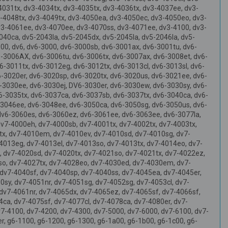
4031tx, dv3-4034tx, dv3-4035tx, dv3-4036tx, dv3-4037ee, dv3-
3-4048tx, dv3-4049tx, dv3-4050ea, dv3-4050ec, dv3-4050eo, dv3-
v3-4061ee, dv3-4070ee, dv3-4070ss, dv3-4071ee, dv3-4100, dv3-
040ca, dv5-2043la, dv5-2045dx, dv5-2045la, dv5-2046la, dv5-
00, dv6, dv6-3000, dv6-3000sb, dv6-3001ax, dv6-3001tu, dv6-
6-3006AX, dv6-3006tu, dv6-3006tx, dv6-3007ax, dv6-3008et, dv6-
-3011tx, dv6-3012eg, dv6-3012tx, dv6-3013cl, dv6-3013sl, dv6-
6-3020er, dv6-3020sp, dv6-3020tx, dv6-3020us, dv6-3021ee, dv6-
6-3030ee, dv6-3030ej, DV6-3030er, dv6-3030ew, dv6-3030sy, dv6-
6-3035tx, dv6-3037ca, dv6-3037sb, dv6-3037tx, dv6-3040ca, dv6-
6-3046ee, dv6-3048ee, dv6-3050ca, dv6-3050sg, dv6-3050us, dv6-
dv6-3060es, dv6-3060ez, dv6-3061ee, dv6-3063ee, dv6-3077la,
dv7-4000eh, dv7-4000sb, dv7-4001tx, dv7-4002tx, dv7-4003tx,
tx, dv7-4010em, dv7-4010ev, dv7-4010sd, dv7-4010sg, dv7-
4013eg, dv7-4013el, dv7-4013so, dv7-4013tx, dv7-4014eo, dv7-
 dv7-4020sd, dv7-4020tx, dv7-4021so, dv7-4021tx, dv7-4022ez,
so, dv7-4027tx, dv7-4028eo, dv7-4030ed, dv7-4030em, dv7-
dv7-4040sf, dv7-4040sp, dv7-4040ss, dv7-4045ea, dv7-4045er,
sy, dv7-4051nr, dv7-4051sg, dv7-4052sg, dv7-4053cl, dv7-
dv7-4061nr, dv7-4065dx, dv7-4065ez, dv7-4065sf, dv7-4066sf,
ca, dv7-4075sf, dv7-4077cl, dv7-4078ca, dv7-4080er, dv7-
7-4100, dv7-4200, dv7-4300, dv7-5000, dv7-6000, dv7-6100, dv7-
r, g6-1100, g6-1200, g6-1300, g6-1a00, g6-1b00, g6-1c00, g6-