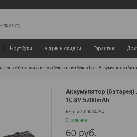
Ноутбуки
Акции и скидки
Гарантия
Дос
яторные батареи для ноутбуков и нетбуков hp
Аккумулятор (батарея)
10.8V 5200mAh
Код:
VD-00024254
В наличии
60
руб.