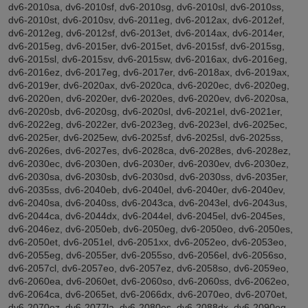
dv6-2010sa, dv6-2010sf, dv6-2010sg, dv6-2010sl, dv6-2010ss,
dv6-2010st, dv6-2010sv, dv6-2011eg, dv6-2012ax, dv6-2012ef,
dv6-2012eg, dv6-2012sf, dv6-2013et, dv6-2014ax, dv6-2014er,
dv6-2015eg, dv6-2015er, dv6-2015et, dv6-2015sf, dv6-2015sg,
dv6-2015sl, dv6-2015sv, dv6-2015sw, dv6-2016ax, dv6-2016eg,
dv6-2016ez, dv6-2017eg, dv6-2017er, dv6-2018ax, dv6-2019ax,
dv6-2019er, dv6-2020ax, dv6-2020ca, dv6-2020ec, dv6-2020eg,
dv6-2020en, dv6-2020er, dv6-2020es, dv6-2020ev, dv6-2020sa,
dv6-2020sb, dv6-2020sg, dv6-2020sl, dv6-2021el, dv6-2021er,
dv6-2022eg, dv6-2022er, dv6-2023eg, dv6-2023el, dv6-2025ec,
dv6-2025er, dv6-2025ew, dv6-2025sf, dv6-2025sl, dv6-2025ss,
dv6-2026es, dv6-2027es, dv6-2028ca, dv6-2028es, dv6-2028ez,
dv6-2030ec, dv6-2030en, dv6-2030er, dv6-2030ev, dv6-2030ez,
dv6-2030sa, dv6-2030sb, dv6-2030sd, dv6-2030ss, dv6-2035er,
dv6-2035ss, dv6-2040eb, dv6-2040el, dv6-2040er, dv6-2040ev,
dv6-2040sa, dv6-2040ss, dv6-2043ca, dv6-2043el, dv6-2043us,
dv6-2044ca, dv6-2044dx, dv6-2044el, dv6-2045el, dv6-2045es,
dv6-2046ez, dv6-2050eb, dv6-2050eg, dv6-2050eo, dv6-2050es,
dv6-2050et, dv6-2051el, dv6-2051xx, dv6-2052eo, dv6-2053eo,
dv6-2055eg, dv6-2055er, dv6-2055so, dv6-2056el, dv6-2056so,
dv6-2057cl, dv6-2057eo, dv6-2057ez, dv6-2058so, dv6-2059eo,
dv6-2060ea, dv6-2060et, dv6-2060so, dv6-2060ss, dv6-2062eo,
dv6-2064ca, dv6-2065et, dv6-2066dx, dv6-2070eo, dv6-2070et,
dv6-2070ez, dv6-2077la, dv6-2080es, dv6-2088dx, dv6-2090eg,