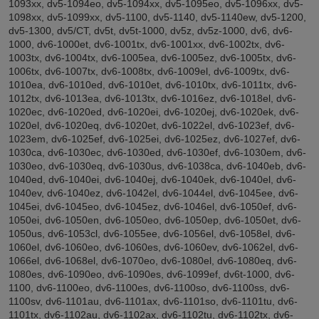
1093xx, dv5-1094eo, dv5-1094xx, dv5-1095eo, dv5-1096xx, dv5-
1098xx, dv5-1099xx, dv5-1100, dv5-1140, dv5-1140ew, dv5-1200,
dv5-1300, dv5/CT, dv5t, dv5t-1000, dv5z, dv5z-1000, dv6, dv6-
1000, dv6-1000et, dv6-1001tx, dv6-1001xx, dv6-1002tx, dv6-
1003tx, dv6-1004tx, dv6-1005ea, dv6-1005ez, dv6-1005tx, dv6-
1006tx, dv6-1007tx, dv6-1008tx, dv6-1009el, dv6-1009tx, dv6-
1010ea, dv6-1010ed, dv6-1010et, dv6-1010tx, dv6-1011tx, dv6-
1012tx, dv6-1013ea, dv6-1013tx, dv6-1016ez, dv6-1018el, dv6-
1020ec, dv6-1020ed, dv6-1020ei, dv6-1020ej, dv6-1020ek, dv6-
1020el, dv6-1020eq, dv6-1020et, dv6-1022el, dv6-1023ef, dv6-
1023em, dv6-1025ef, dv6-1025ei, dv6-1025ez, dv6-1027ef, dv6-
1030ca, dv6-1030ec, dv6-1030ed, dv6-1030ef, dv6-1030em, dv6-
1030eo, dv6-1030eq, dv6-1030us, dv6-1038ca, dv6-1040eb, dv6-
1040ed, dv6-1040ei, dv6-1040ej, dv6-1040ek, dv6-1040el, dv6-
1040ev, dv6-1040ez, dv6-1042el, dv6-1044el, dv6-1045ee, dv6-
1045ei, dv6-1045eo, dv6-1045ez, dv6-1046el, dv6-1050ef, dv6-
1050ei, dv6-1050en, dv6-1050eo, dv6-1050ep, dv6-1050et, dv6-
1050us, dv6-1053cl, dv6-1055ee, dv6-1056el, dv6-1058el, dv6-
1060el, dv6-1060eo, dv6-1060es, dv6-1060ev, dv6-1062el, dv6-
1066el, dv6-1068el, dv6-1070eo, dv6-1080el, dv6-1080eq, dv6-
1080es, dv6-1090eo, dv6-1090es, dv6-1099ef, dv6t-1000, dv6-
1100, dv6-1100eo, dv6-1100es, dv6-1100so, dv6-1100ss, dv6-
1100sv, dv6-1101au, dv6-1101ax, dv6-1101so, dv6-1101tu, dv6-
1101tx, dv6-1102au, dv6-1102ax, dv6-1102tu, dv6-1102tx, dv6-