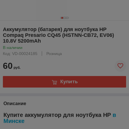
Аккумулятор (батарея) для ноутбука HP
Compaq Presario CQ45 (HSTNN-CB72, EV06)
10.8V 5200mAh
В наличии
Код: VD-00024185
Розница
60
руб.
Купить
Описание
Купите аккумулятор для ноутбука HP
в
Минске