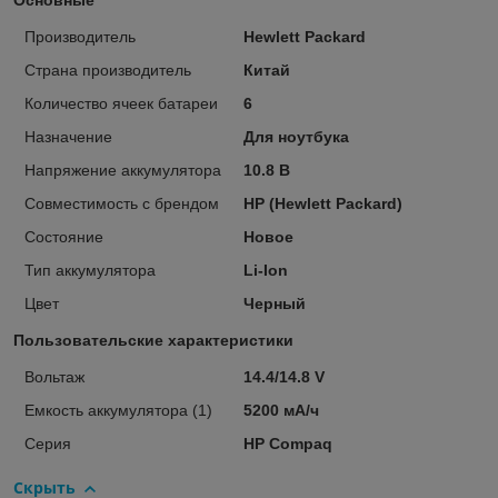
Основные
Производитель
Hewlett Packard
Страна производитель
Китай
Количество ячеек батареи
6
Назначение
Для ноутбука
Напряжение аккумулятора
10.8 В
Совместимость с брендом
HP (Hewlett Packard)
Состояние
Новое
Тип аккумулятора
Li-Ion
Цвет
Черный
Пользовательские характеристики
Вольтаж
14.4/14.8 V
Емкость аккумулятора (1)
5200 мА/ч
Серия
HP Compaq
Скрыть