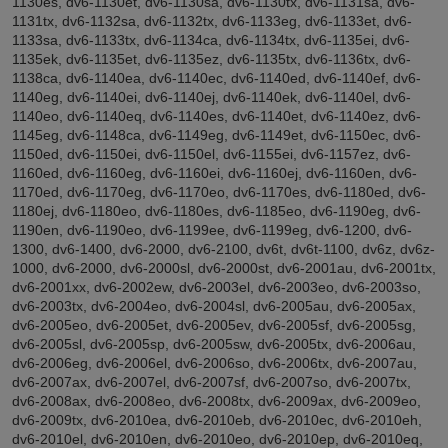
1130es, dv6-1130et, dv6-1130sa, dv6-1130tx, dv6-1131sa, dv6-
1131tx, dv6-1132sa, dv6-1132tx, dv6-1133eg, dv6-1133et, dv6-
1133sa, dv6-1133tx, dv6-1134ca, dv6-1134tx, dv6-1135ei, dv6-
1135ek, dv6-1135et, dv6-1135ez, dv6-1135tx, dv6-1136tx, dv6-
1138ca, dv6-1140ea, dv6-1140ec, dv6-1140ed, dv6-1140ef, dv6-
1140eg, dv6-1140ei, dv6-1140ej, dv6-1140ek, dv6-1140el, dv6-
1140eo, dv6-1140eq, dv6-1140es, dv6-1140et, dv6-1140ez, dv6-
1145eg, dv6-1148ca, dv6-1149eg, dv6-1149et, dv6-1150ec, dv6-
1150ed, dv6-1150ei, dv6-1150el, dv6-1155ei, dv6-1157ez, dv6-
1160ed, dv6-1160eg, dv6-1160ei, dv6-1160ej, dv6-1160en, dv6-
1170ed, dv6-1170eg, dv6-1170eo, dv6-1170es, dv6-1180ed, dv6-
1180ej, dv6-1180eo, dv6-1180es, dv6-1185eo, dv6-1190eg, dv6-
1190en, dv6-1190eo, dv6-1199ee, dv6-1199eg, dv6-1200, dv6-
1300, dv6-1400, dv6-2000, dv6-2100, dv6t, dv6t-1100, dv6z, dv6z-
1000, dv6-2000, dv6-2000sl, dv6-2000st, dv6-2001au, dv6-2001tx,
dv6-2001xx, dv6-2002ew, dv6-2003el, dv6-2003eo, dv6-2003so,
dv6-2003tx, dv6-2004eo, dv6-2004sl, dv6-2005au, dv6-2005ax,
dv6-2005eo, dv6-2005et, dv6-2005ev, dv6-2005sf, dv6-2005sg,
dv6-2005sl, dv6-2005sp, dv6-2005sw, dv6-2005tx, dv6-2006au,
dv6-2006eg, dv6-2006el, dv6-2006so, dv6-2006tx, dv6-2007au,
dv6-2007ax, dv6-2007el, dv6-2007sf, dv6-2007so, dv6-2007tx,
dv6-2008ax, dv6-2008eo, dv6-2008tx, dv6-2009ax, dv6-2009eo,
dv6-2009tx, dv6-2010ea, dv6-2010eb, dv6-2010ec, dv6-2010eh,
dv6-2010el, dv6-2010en, dv6-2010eo, dv6-2010ep, dv6-2010eq,