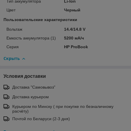
Тип аккумулятора
Li-Ion
Цвет
Черный
Пользовательские характеристики
Вольтаж
14.4/14.8 V
Емкость аккумулятора (1)
5200 мА/ч
Серия
HP ProBook
Скрыть
Условия доставки
Доставка "Самовывоз"
Доставка курьером
Курьером по Минску ( при покупке по безналичному
расчёту)
Почтой по Беларуси (2-3 дня)