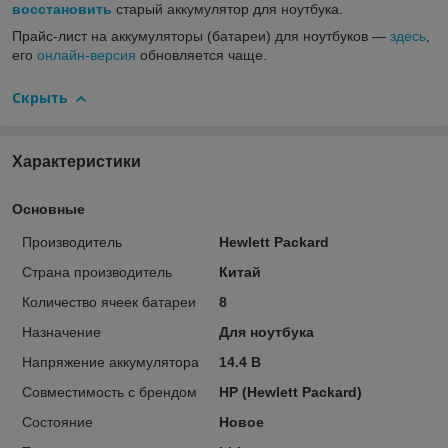
восстановить
старый аккумулятор для ноутбука.
Прайс-лист на аккумуляторы (батареи) для ноутбуков ―
здесь
,
его
онлайн-версия
обновляется чаще.
Скрыть
Характеристики
Основные
Производитель
Hewlett Packard
Страна производитель
Китай
Количество ячеек батареи
8
Назначение
Для ноутбука
Напряжение аккумулятора
14.4 В
Совместимость с брендом
HP (Hewlett Packard)
Состояние
Новое