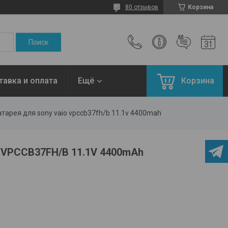
80 отзывов
Корзина
тавка и оплата
Ещё
Корзина
тарея для sony vaio vpccb37fh/b 11.1v 4400mah
 VPCCB37FH/B 11.1V 4400mAh