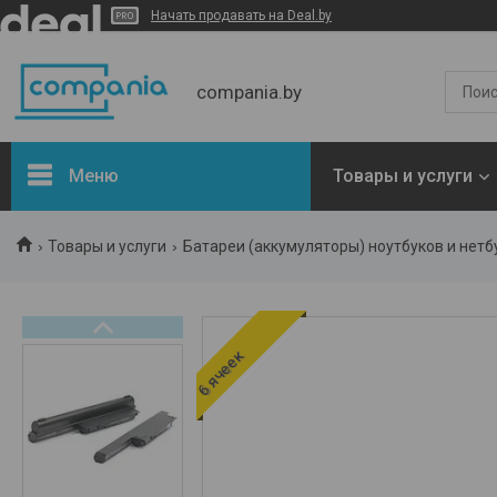
Начать продавать на Deal.by
compania.by
Меню
Товары и услуги
Новости
Товары и услуги
Батареи (аккумуляторы) ноутбуков и нетб
Статьи
Отзывы
6 ячеек