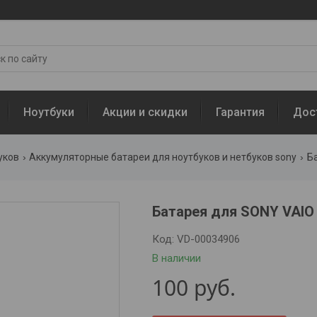
Ноутбуки
Акции и скидки
Гарантия
Дос
уков
Аккумуляторные батареи для ноутбуков и нетбуков sony
Ба
Батарея для SONY VAIO
Код:
VD-00034906
В наличии
100
руб.