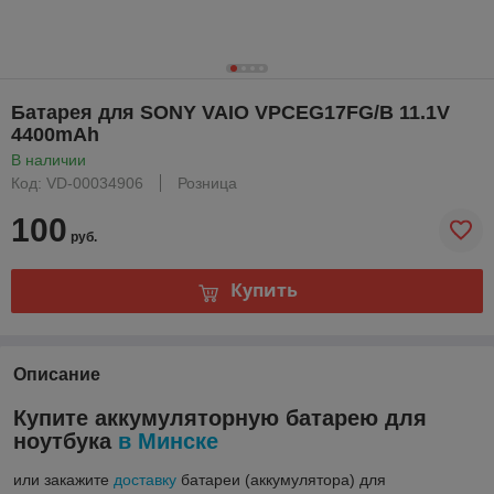
Батарея для SONY VAIO VPCEG17FG/B 11.1V
4400mAh
В наличии
Код: VD-00034906
Розница
100
руб.
Купить
Описание
Купите аккумуляторную батарею для
ноутбука
в Минске
или закажите
доставку
батареи (аккумулятора) для