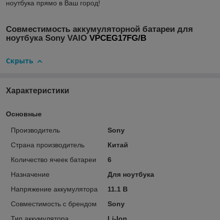
ноутбука прямо в Ваш город!
Совместимость аккумуляторной батареи для
ноутбука Sony VAIO
VPCEG17FG/B
Скрыть
Характеристики
Основные
Производитель
Sony
Страна производитель
Китай
Количество ячеек батареи
6
Назначение
Для ноутбука
Напряжение аккумулятора
11.1 В
Совместимость с брендом
Sony
Тип аккумулятора
Li-Ion