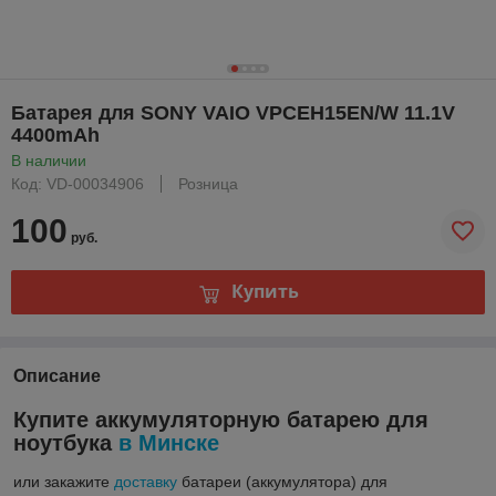
Батарея для SONY VAIO VPCEH15EN/W 11.1V
4400mAh
В наличии
Код: VD-00034906
Розница
100
руб.
Купить
Описание
Купите аккумуляторную батарею для
ноутбука
в Минске
или закажите
доставку
батареи (аккумулятора) для