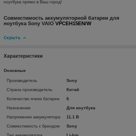
ноутбука прямо в Ваш город!
Совместимость аккумуляторной батареи для
ноутбука Sony VAIO
VPCEH15EN/W
Скрыть
Характеристики
Основные
Производитель
Sony
Страна производитель
Китай
Количество ячеек батареи
6
Назначение
Для ноутбука
Напряжение аккумулятора
11.1 В
Совместимость с брендом
Sony
Тип аккумулятора
Li-Ion