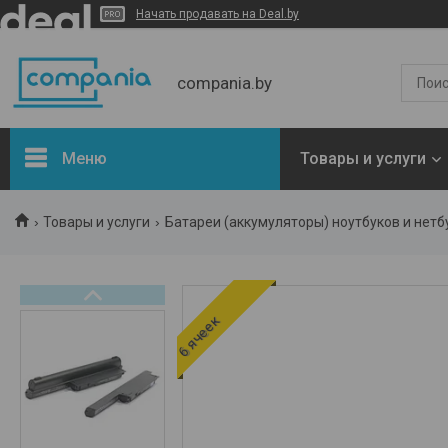
Начать продавать на Deal.by
compania.by
Меню
Товары и услуги
Новости
Товары и услуги
Батареи (аккумуляторы) ноутбуков и нетб
Статьи
Отзывы
6 ячеек