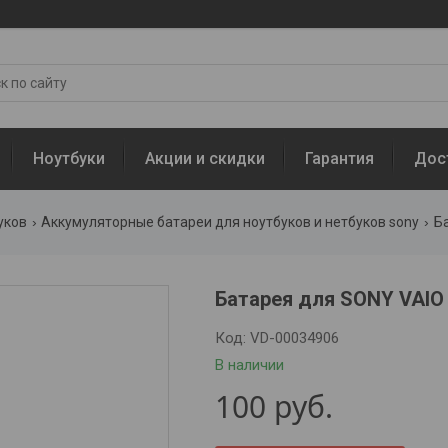
Ноутбуки
Акции и скидки
Гарантия
Дос
уков
Аккумуляторные батареи для ноутбуков и нетбуков sony
Ба
Батарея для SONY VAIO
Код:
VD-00034906
В наличии
100
руб.