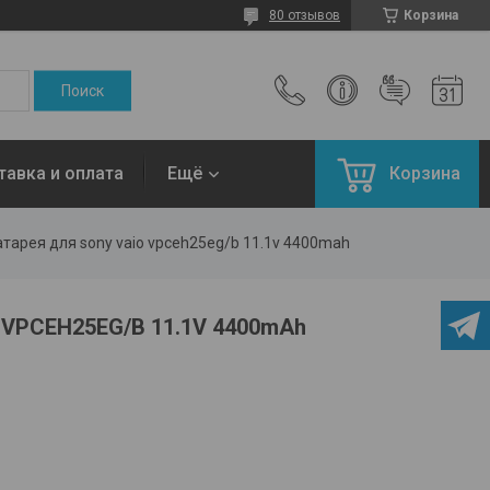
80 отзывов
Корзина
тавка и оплата
Ещё
Корзина
тарея для sony vaio vpceh25eg/b 11.1v 4400mah
 VPCEH25EG/B 11.1V 4400mAh