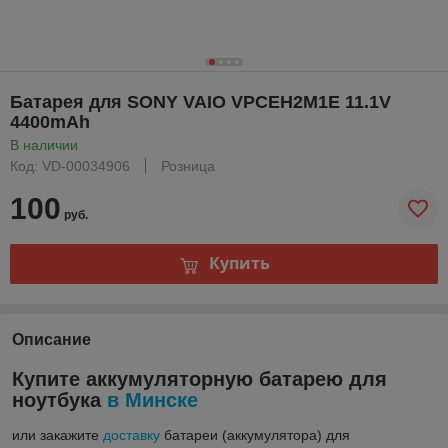
Батарея для SONY VAIO VPCEH2M1E 11.1V
4400mAh
В наличии
Код: VD-00034906
Розница
100
руб.
Купить
Описание
Купите аккумуляторную батарею для
ноутбука
в Минске
или закажите
доставку
батареи (аккумулятора) для