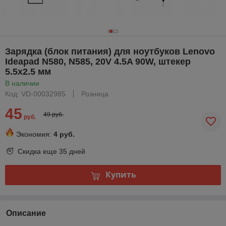
Зарядка (блок питания) для ноутбуков Lenovo
Ideapad N580, N585, 20V 4.5A 90W, штекер
5.5x2.5 мм
В наличии
Код: VD-00032985
Розница
45
49 руб.
руб.
Экономия:
4 руб.
Скидка еще
35 дней
Купить
Описание