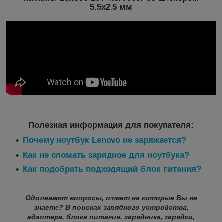
5.5x2.5 мм
Полезная информация для покупателя:
Почему ноутбук Lenovo не заряжается?
Как не сломать зарядное для ноутбука?
Как подобрать подходящий блок питания?
Одолевают вопросы, ответ на которые Вы не
знаете? В поисках зарядного устройства,
адаптера, блока питания, зарядника, зарядки,