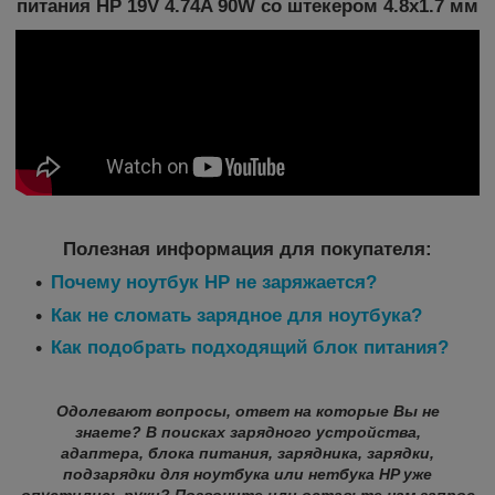
питания HP 19V 4.74A 90W со штекером 4.8x1.7 мм
Полезная информация для покупателя:
Почему ноутбук HP не заряжается?
Как не сломать зарядное для ноутбука?
Как подобрать подходящий блок питания?
Одолевают вопросы, ответ на которые Вы не
знаете? В поисках зарядного устройства,
адаптера, блока питания, зарядника, зарядки,
подзарядки для ноутбука или нетбука HP уже