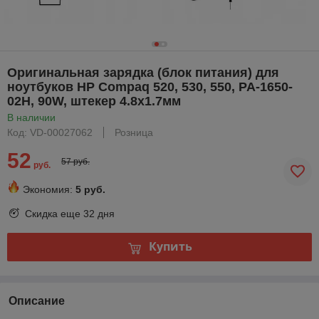
Оригинальная зарядка (блок питания) для
ноутбуков HP Compaq 520, 530, 550, PA-1650-
02H, 90W, штекер 4.8x1.7мм
В наличии
Код: VD-00027062
Розница
52
57 руб.
руб.
Экономия:
5 руб.
Скидка еще
32 дня
Купить
Описание