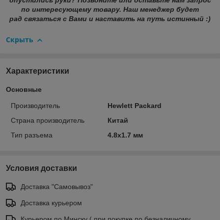
опустились руки? Позвоните или оставьте нам запрос
по интересующему товару. Наш менеджер будет
рад связаться с Вами и наставить на путь истинный :)
Скрыть
Характеристики
Основные
Производитель
Hewlett Packard
Страна производитель
Китай
Тип разъема
4.8x1.7 мм
Условия доставки
Доставка "Самовывоз"
Доставка курьером
Курьером по Минску ( при покупке по безналичному