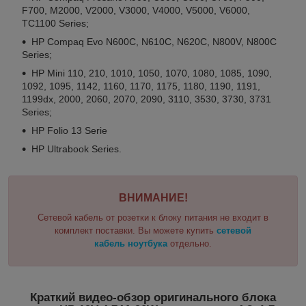
F700, M2000, V2000, V3000, V4000, V5000, V6000,
TC1100 Series;
HP Compaq Evo N600C, N610C, N620C, N800V, N800C
Series;
HP Mini 110, 210, 1010, 1050, 1070, 1080, 1085, 1090,
1092, 1095, 1142, 1160, 1170, 1175, 1180, 1190, 1191,
1199dx, 2000, 2060, 2070, 2090, 3110, 3530, 3730, 3731
Series;
HP Folio 13 Serie
HP Ultrabook Series.
ВНИМАНИЕ!
Сетевой кабель от розетки к блоку питания не входит в
комплект поставки. Вы можете купить
сетевой
кабель ноутбука
отдельно.
Краткий видео-обзор оригинального блока