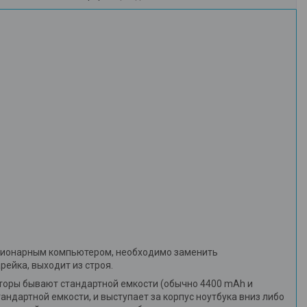
тационарным компьютером, необходимо заменить
рейка, выходит из строя.
торы бывают стандартной емкости (обычно 4400 mAh и
андартной емкости, и выступает за корпус ноутбука вниз либо