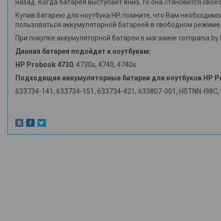
назад. Когда батарея выступает вниз, то она становится св
Купив батарею для ноутбука HP, помните, что Вам необходимо
пользоваться аккумуляторной батареей в свободном режиме
При покупке аккумуляторной батареи в магазине compania.b
Данная батарея подойдет к ноутбукам:
HP Probook 4730
, 4730s, 4740, 4740s
Подходящие аккумуляторные батареи для ноутбуков HP P
633734-141, 633734-151, 633734-421, 633807-001, HSTNN-I98C,