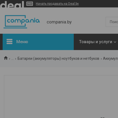
Начать продавать на Deal.by
compania.by
Меню
Товары и услуги
Новости
...
Батареи (аккумуляторы) ноутбуков и нетбуков
Аккумул
Статьи
Отзывы