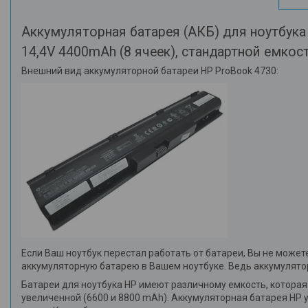
Аккумуляторная батарея (АКБ) для ноутбука
14,4V 4400mAh (8 ячеек), стандартной емкос
Внешний вид аккумуляторной батареи HP ProBook 4730:
Если Ваш ноутбук перестал работать от батареи, Вы не може
аккумуляторную батарею в Вашем ноутбуке. Ведь аккумуляторн
Батареи для ноутбука HP имеют различному емкость, котора
увеличенной (6600 и 8800 mAh). Аккумуляторная батарея HP у