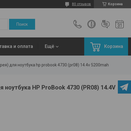
80 отзывов
Корзина
тавка и оплата
Ещё
Корзина
рея) для ноутбука hp probook 4730 (pr08) 14.4v 5200mah
я ноутбука HP ProBook 4730 (PR08) 14.4V