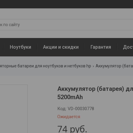
Ноутбуки
Акции и скидки
Гарантия
Дос
яторные батареи для ноутбуков и нетбуков hp
Аккумулятор (бата
Аккумулятор (батарея) дл
5200mAh
Код:
VD-00030778
Ожидается
74
руб.