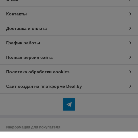
Контакты
Доставка и оплата
График работы
Полная версия сайта
Политика обработки cookies
Сайт создан на платформе Deal.by
Информация для покупателя
Индивидуальный предприниматель:
Индивидуальный