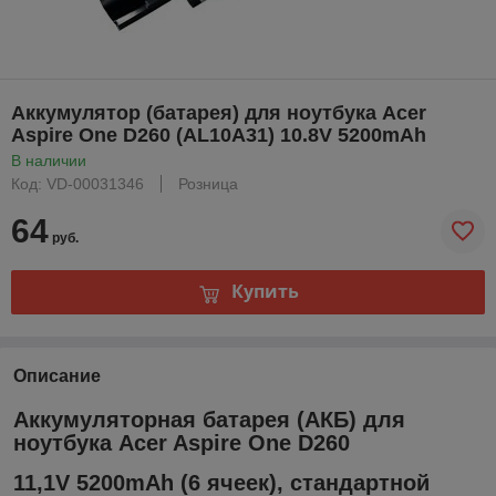
Аккумулятор (батарея) для ноутбука Acer
Aspire One D260 (AL10A31) 10.8V 5200mAh
В наличии
Код: VD-00031346
Розница
64
руб.
Купить
Описание
Аккумуляторная батарея (АКБ) для
ноутбука Acer Aspire One D260
11,1V 5200mAh (6 ячеек), стандартной