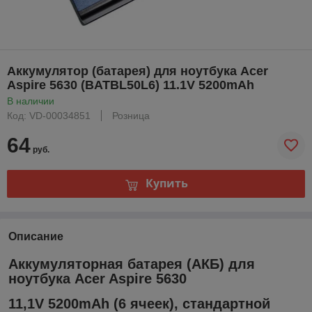
Аккумулятор (батарея) для ноутбука Acer
Aspire 5630 (BATBL50L6) 11.1V 5200mAh
В наличии
Код: VD-00034851
Розница
64
руб.
Купить
Описание
Аккумуляторная батарея (АКБ) для
ноутбука Acer Aspire 5630
11,1V 5200mAh (6 ячеек), стандартной