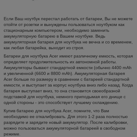
Если Ваш ноутбук перестал работать от батареи, Вы не можете
отойти от розетки и вынуждены пользоваться ноутбуком как
стационарным компьютером, необходимо заменить
аккумуляторную батарею в Вашем ноутбуке. Ведь
аккумуляторная батарея для ноутбука не вечна и со временем,
как любая батарейка, выходит из строя.
Батареи для ноутбука Acer имеют различному емкость, которая
определяет продолжительность их автономной работы.
Аккумуляторы бывают стандартной емкости (обычно 4400 mAh
и увеличенной (6600 и 8800 mAh). Аккумуляторная батарея
Acer больше по размеру в сравнении с батареей стандартной
емкости, и выступает за корпус ноутбука вниз либо назад. Когда
батарея выступает вниз, то она становится своеобразной
подставкой для ноутбука, немного приподымая его днище с
одной стороны - это способствует лучшему охлаждению.
Купив батарею для ноутбука Acer, помните, что Вам
необходимо ее откалибровать. Для этого 1-2 раза полностью
разрядите и зарядите новый аккумулятор. После калибровки,
можно пользоваться аккумуляторной батареей в свободном
режиме.