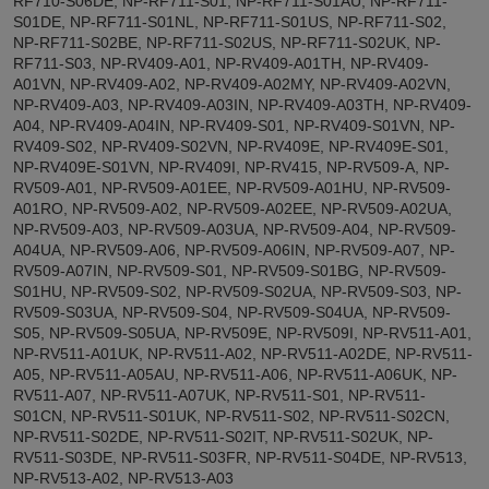
RF710-S06DE, NP-RF711-S01, NP-RF711-S01AU, NP-RF711-
S01DE, NP-RF711-S01NL, NP-RF711-S01US, NP-RF711-S02,
NP-RF711-S02BE, NP-RF711-S02US, NP-RF711-S02UK, NP-
RF711-S03, NP-RV409-A01, NP-RV409-A01TH, NP-RV409-
A01VN, NP-RV409-A02, NP-RV409-A02MY, NP-RV409-A02VN,
NP-RV409-A03, NP-RV409-A03IN, NP-RV409-A03TH, NP-RV409-
A04, NP-RV409-A04IN, NP-RV409-S01, NP-RV409-S01VN, NP-
RV409-S02, NP-RV409-S02VN, NP-RV409E, NP-RV409E-S01,
NP-RV409E-S01VN, NP-RV409I, NP-RV415, NP-RV509-A, NP-
RV509-A01, NP-RV509-A01EE, NP-RV509-A01HU, NP-RV509-
A01RO, NP-RV509-A02, NP-RV509-A02EE, NP-RV509-A02UA,
NP-RV509-A03, NP-RV509-A03UA, NP-RV509-A04, NP-RV509-
A04UA, NP-RV509-A06, NP-RV509-A06IN, NP-RV509-A07, NP-
RV509-A07IN, NP-RV509-S01, NP-RV509-S01BG, NP-RV509-
S01HU, NP-RV509-S02, NP-RV509-S02UA, NP-RV509-S03, NP-
RV509-S03UA, NP-RV509-S04, NP-RV509-S04UA, NP-RV509-
S05, NP-RV509-S05UA, NP-RV509E, NP-RV509I, NP-RV511-A01,
NP-RV511-A01UK, NP-RV511-A02, NP-RV511-A02DE, NP-RV511-
A05, NP-RV511-A05AU, NP-RV511-A06, NP-RV511-A06UK, NP-
RV511-A07, NP-RV511-A07UK, NP-RV511-S01, NP-RV511-
S01CN, NP-RV511-S01UK, NP-RV511-S02, NP-RV511-S02CN,
NP-RV511-S02DE, NP-RV511-S02IT, NP-RV511-S02UK, NP-
RV511-S03DE, NP-RV511-S03FR, NP-RV511-S04DE, NP-RV513,
NP-RV513-A02, NP-RV513-A03