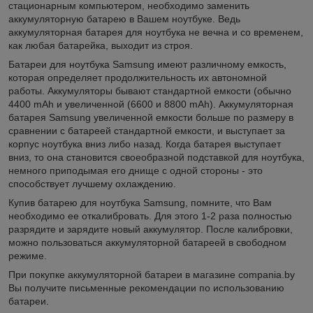
стационарным компьютером, необходимо заменить
аккумуляторную батарею в Вашем ноутбуке. Ведь
аккумуляторная батарея для ноутбука не вечна и со временем,
как любая батарейка, выходит из строя.
Батареи для ноутбука Samsung имеют различному емкость,
которая определяет продолжительность их автономной
работы. Аккумуляторы бывают стандартной емкости (обычно
4400 mAh и увеличенной (6600 и 8800 mAh). Аккумуляторная
батарея Samsung увеличенной емкости больше по размеру в
сравнении с батареей стандартной емкости, и выступает за
корпус ноутбука вниз либо назад. Когда батарея выступает
вниз, то она становится своеобразной подставкой для ноутбука,
немного приподымая его днище с одной стороны - это
способствует лучшему охлаждению.
Купив батарею для ноутбука Samsung, помните, что Вам
необходимо ее откалибровать. Для этого 1-2 раза полностью
разрядите и зарядите новый аккумулятор. После калибровки,
можно пользоваться аккумуляторной батареей в свободном
режиме.
При покупке аккумуляторной батареи в магазине compania.by
Вы получите письменные рекомендации по использованию
батареи.