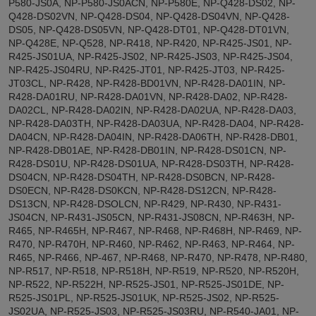
P580-JS0A, NP-P580-JS0ACN, NP-P580E, NP-Q428-DS02, NP-
Q428-DS02VN, NP-Q428-DS04, NP-Q428-DS04VN, NP-Q428-
DS05, NP-Q428-DS05VN, NP-Q428-DT01, NP-Q428-DT01VN,
NP-Q428E, NP-Q528, NP-R418, NP-R420, NP-R425-JS01, NP-
R425-JS01UA, NP-R425-JS02, NP-R425-JS03, NP-R425-JS04,
NP-R425-JS04RU, NP-R425-JT01, NP-R425-JT03, NP-R425-
JT03CL, NP-R428, NP-R428-BD01VN, NP-R428-DA01IN, NP-
R428-DA01RU, NP-R428-DA01VN, NP-R428-DA02, NP-R428-
DA02CL, NP-R428-DA02IN, NP-R428-DA02UA, NP-R428-DA03,
NP-R428-DA03TH, NP-R428-DA03UA, NP-R428-DA04, NP-R428-
DA04CN, NP-R428-DA04IN, NP-R428-DA06TH, NP-R428-DB01,
NP-R428-DB01AE, NP-R428-DB01IN, NP-R428-DS01CN, NP-
R428-DS01U, NP-R428-DS01UA, NP-R428-DS03TH, NP-R428-
DS04CN, NP-R428-DS04TH, NP-R428-DS0BCN, NP-R428-
DS0ECN, NP-R428-DS0KCN, NP-R428-DS12CN, NP-R428-
DS13CN, NP-R428-DSOLCN, NP-R429, NP-R430, NP-R431-
JS04CN, NP-R431-JS05CN, NP-R431-JS08CN, NP-R463H, NP-
R465, NP-R465H, NP-R467, NP-R468, NP-R468H, NP-R469, NP-
R470, NP-R470H, NP-R460, NP-R462, NP-R463, NP-R464, NP-
R465, NP-R466, NP-467, NP-R468, NP-R470, NP-R478, NP-R480,
NP-R517, NP-R518, NP-R518H, NP-R519, NP-R520, NP-R520H,
NP-R522, NP-R522H, NP-R525-JS01, NP-R525-JS01DE, NP-
R525-JS01PL, NP-R525-JS01UK, NP-R525-JS02, NP-R525-
JS02UA, NP-R525-JS03, NP-R525-JS03RU, NP-R540-JA01, NP-