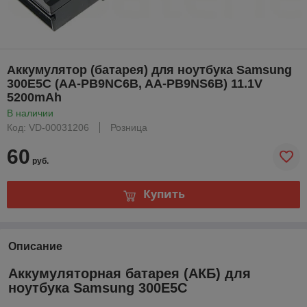
Аккумулятор (батарея) для ноутбука Samsung
300E5C (AA-PB9NC6B, AA-PB9NS6B) 11.1V
5200mAh
В наличии
Код: VD-00031206
Розница
60
руб.
Купить
Описание
Аккумуляторная батарея (АКБ) для
ноутбука Samsung 300E5C