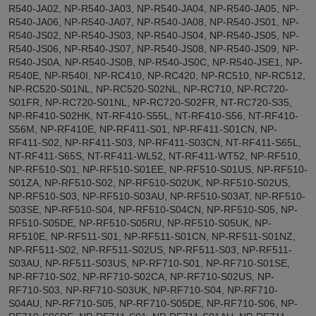
R540-JA02, NP-R540-JA03, NP-R540-JA04, NP-R540-JA05, NP-
R540-JA06, NP-R540-JA07, NP-R540-JA08, NP-R540-JS01, NP-
R540-JS02, NP-R540-JS03, NP-R540-JS04, NP-R540-JS05, NP-
R540-JS06, NP-R540-JS07, NP-R540-JS08, NP-R540-JS09, NP-
R540-JS0A, NP-R540-JS0B, NP-R540-JS0C, NP-R540-JSE1, NP-
R540E, NP-R540I, NP-RC410, NP-RC420, NP-RC510, NP-RC512,
NP-RC520-S01NL, NP-RC520-S02NL, NP-RC710, NP-RC720-
S01FR, NP-RC720-S01NL, NP-RC720-S02FR, NT-RC720-S35,
NP-RF410-S02HK, NT-RF410-S55L, NT-RF410-S56, NT-RF410-
S56M, NP-RF410E, NP-RF411-S01, NP-RF411-S01CN, NP-
RF411-S02, NP-RF411-S03, NP-RF411-S03CN, NT-RF411-S65L,
NT-RF411-S65S, NT-RF411-WL52, NT-RF411-WT52, NP-RF510,
NP-RF510-S01, NP-RF510-S01EE, NP-RF510-S01US, NP-RF510-
S01ZA, NP-RF510-S02, NP-RF510-S02UK, NP-RF510-S02US,
NP-RF510-S03, NP-RF510-S03AU, NP-RF510-S03AT, NP-RF510-
S03SE, NP-RF510-S04, NP-RF510-S04CN, NP-RF510-S05, NP-
RF510-S05DE, NP-RF510-S05RU, NP-RF510-S05UK, NP-
RF510E, NP-RF511-S01, NP-RF511-S01CN, NP-RF511-S01NZ,
NP-RF511-S02, NP-RF511-S02US, NP-RF511-S03, NP-RF511-
S03AU, NP-RF511-S03US, NP-RF710-S01, NP-RF710-S01SE,
NP-RF710-S02, NP-RF710-S02CA, NP-RF710-S02US, NP-
RF710-S03, NP-RF710-S03UK, NP-RF710-S04, NP-RF710-
S04AU, NP-RF710-S05, NP-RF710-S05DE, NP-RF710-S06, NP-