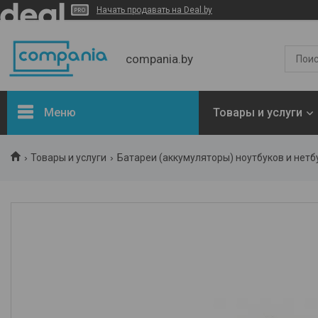
Начать продавать на Deal.by
compania.by
Меню
Товары и услуги
Новости
Товары и услуги
Батареи (аккумуляторы) ноутбуков и нетб
Статьи
Отзывы