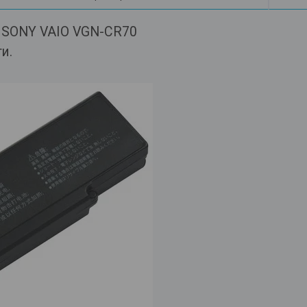
а SONY VAIO VGN-CR70
ти.