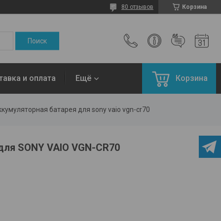
80 отзывов
Корзина
тавка и оплата
Ещё
Корзина
кумуляторная батарея для sony vaio vgn-cr70
для SONY VAIO VGN-CR70