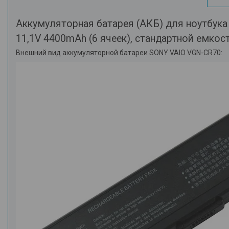
Аккумуляторная батарея (АКБ) для ноутбук
11,1V 4400mAh (6 ячеек), стандартной емкос
Внешний вид аккумуляторной батареи SONY VAIO VGN-CR70: