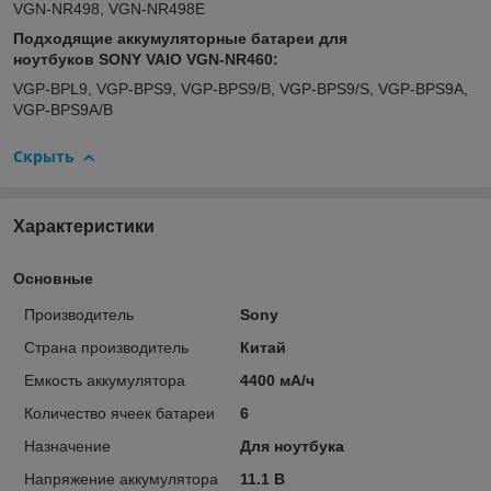
VGN-NR498, VGN-NR498E
Подходящие аккумуляторные батареи для
ноутбуков SONY VAIO VGN-NR460:
VGP-BPL9, VGP-BPS9, VGP-BPS9/B, VGP-BPS9/S, VGP-BPS9A,
VGP-BPS9A/B
Скрыть
Характеристики
Основные
Производитель
Sony
Страна производитель
Китай
Емкость аккумулятора
4400 мА/ч
Количество ячеек батареи
6
Назначение
Для ноутбука
Напряжение аккумулятора
11.1 В