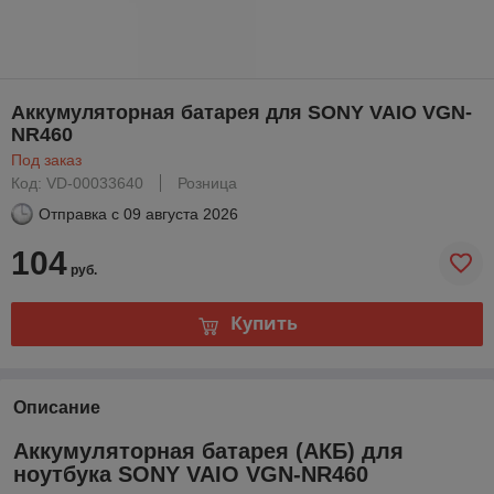
Аккумуляторная батарея для SONY VAIO VGN-
NR460
Под заказ
Код: VD-00033640
Розница
Отправка с
09 августа 2026
104
руб.
Купить
Описание
Аккумуляторная батарея (АКБ) для
ноутбука SONY VAIO VGN-NR460