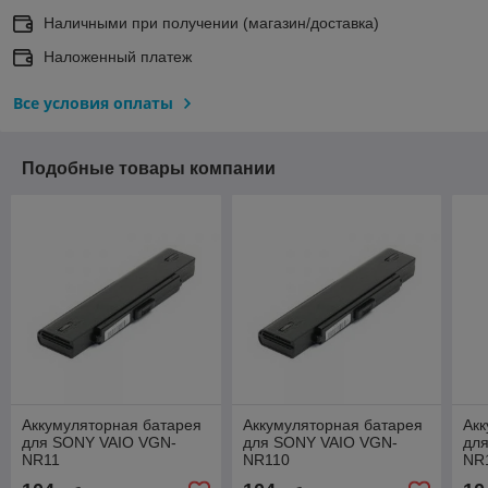
Наличными при получении (магазин/доставка)
Наложенный платеж
Все условия оплаты
Подобные товары компании
Аккумуляторная батарея
Аккумуляторная батарея
Акк
для SONY VAIO VGN-
для SONY VAIO VGN-
дл
NR11
NR110
NR