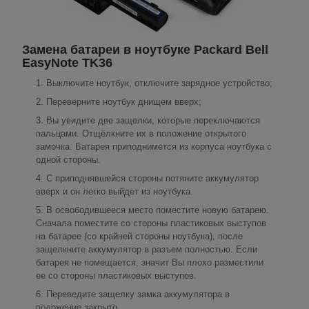
Замена батареи в ноутбуке Packard Bell
EasyNote TK36
Выключите ноутбук, отключите зарядное устройство;
Переверните ноутбук днищем вверх;
Вы увидите две защелки, которые переключаются
пальцами. Отщёлкните их в положение открытого
замочка. Батарея приподнимется из корпуса ноутбука с
одной стороны.
С приподнявшейся стороны потяните аккумулятор
вверх и он легко выйдет из ноутбука.
В освободившееся место поместите новую батарею.
Сначала поместите со стороны пластиковых выступов
на батарее (со крайней стороны ноутбука), после
защелкните аккумулятор в разъем полностью. Если
батарея не помещается, значит Вы плохо разместили
ее со стороны пластиковых выступов.
Переведите защелку замка аккумулятора в
положение закрыто.