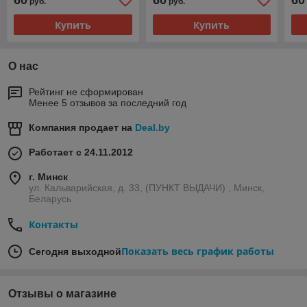
60
60
60
руб.
руб.
Купить
Купить
О нас
Рейтинг не сформирован
Менее 5 отзывов за последний год
Компания продает на
Deal.by
Работает с 24.11.2012
г. Минск
ул. Кальварийская, д. 33, (ПУНКТ ВЫДАЧИ) , Минск,
Беларусь
Контакты
Показать весь график работы
Сегодня выходной
Отзывы о магазине