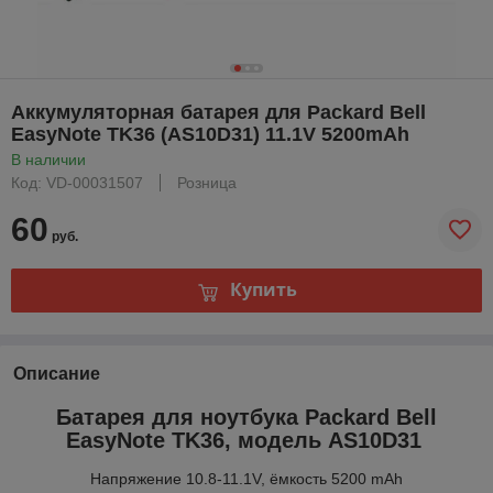
Аккумуляторная батарея для Packard Bell
EasyNote TK36 (AS10D31) 11.1V 5200mAh
В наличии
Код: VD-00031507
Розница
60
руб.
Купить
Описание
Батарея для ноутбука Packard Bell
EasyNote TK36, модель AS10D31
Напряжение 10.8-11.1V, ёмкость 5200 mAh