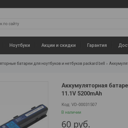
Ноутбуки
Акции и скидки
Гарантия
Дос
торные батареи для ноутбуков и нетбуков packard bell
Аккумуляторная батарея
11.1V 5200mAh
Код:
VD-00031507
В наличии
60
руб.