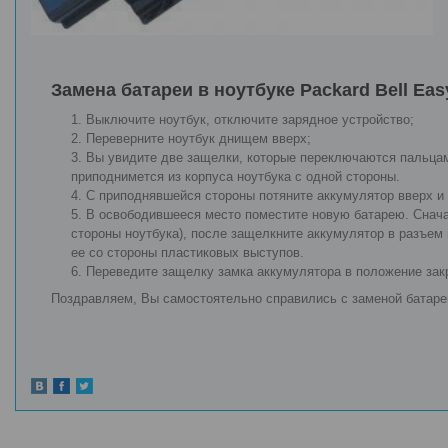
Замена батареи в ноутбуке Packard Bell Ea
Выключите ноутбук, отключите зарядное устройство;
Переверните ноутбук днищем вверх;
Вы увидите две защелки, которые переключаются пальцам
приподнимется из корпуса ноутбука с одной стороны.
С приподнявшейся стороны потяните аккумулятор вверх и 
В освободившееся место поместите новую батарею. Снача
стороны ноутбука), после защелкните аккумулятор в разъем
ее со стороны пластиковых выступов.
Переведите защелку замка аккумулятора в положение зак
Поздравляем, Вы самостоятельно справились с заменой батаре