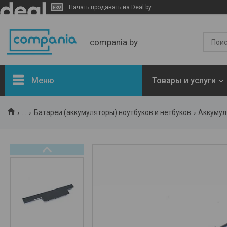
Начать продавать на Deal.by
compania.by
Меню
Товары и услуги
Новости
...
Батареи (аккумуляторы) ноутбуков и нетбуков
Аккумуля
Статьи
Отзывы