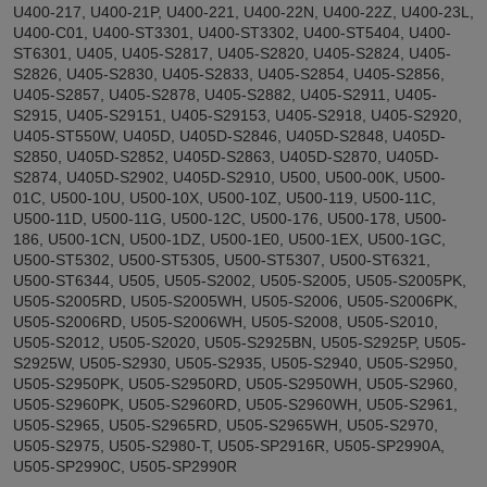
U400-217, U400-21P, U400-221, U400-22N, U400-22Z, U400-23L,
U400-C01, U400-ST3301, U400-ST3302, U400-ST5404, U400-
ST6301, U405, U405-S2817, U405-S2820, U405-S2824, U405-
S2826, U405-S2830, U405-S2833, U405-S2854, U405-S2856,
U405-S2857, U405-S2878, U405-S2882, U405-S2911, U405-
S2915, U405-S29151, U405-S29153, U405-S2918, U405-S2920,
U405-ST550W, U405D, U405D-S2846, U405D-S2848, U405D-
S2850, U405D-S2852, U405D-S2863, U405D-S2870, U405D-
S2874, U405D-S2902, U405D-S2910, U500, U500-00K, U500-
01C, U500-10U, U500-10X, U500-10Z, U500-119, U500-11C,
U500-11D, U500-11G, U500-12C, U500-176, U500-178, U500-
186, U500-1CN, U500-1DZ, U500-1E0, U500-1EX, U500-1GC,
U500-ST5302, U500-ST5305, U500-ST5307, U500-ST6321,
U500-ST6344, U505, U505-S2002, U505-S2005, U505-S2005PK,
U505-S2005RD, U505-S2005WH, U505-S2006, U505-S2006PK,
U505-S2006RD, U505-S2006WH, U505-S2008, U505-S2010,
U505-S2012, U505-S2020, U505-S2925BN, U505-S2925P, U505-
S2925W, U505-S2930, U505-S2935, U505-S2940, U505-S2950,
U505-S2950PK, U505-S2950RD, U505-S2950WH, U505-S2960,
U505-S2960PK, U505-S2960RD, U505-S2960WH, U505-S2961,
U505-S2965, U505-S2965RD, U505-S2965WH, U505-S2970,
U505-S2975, U505-S2980-T, U505-SP2916R, U505-SP2990A,
U505-SP2990C, U505-SP2990R