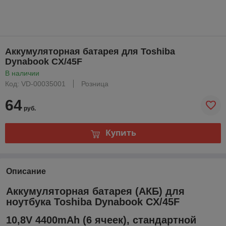
Аккумуляторная батарея для Toshiba
Dynabook CX/45F
В наличии
Код: VD-00035001
Розница
64
руб.
Купить
Описание
Аккумуляторная батарея (АКБ) для
ноутбука Toshiba Dynabook CX/45F
10,8V 4400mAh (6 ячеек), стандартной