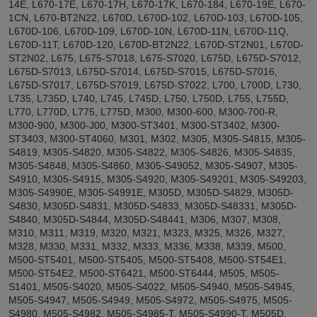
14E, L670-17E, L670-17H, L670-17K, L670-184, L670-19E, L670-
1CN, L670-BT2N22, L670D, L670D-102, L670D-103, L670D-105,
L670D-106, L670D-109, L670D-10N, L670D-11N, L670D-11Q,
L670D-11T, L670D-120, L670D-BT2N22, L670D-ST2N01, L670D-
ST2N02, L675, L675-S7018, L675-S7020, L675D, L675D-S7012,
L675D-S7013, L675D-S7014, L675D-S7015, L675D-S7016,
L675D-S7017, L675D-S7019, L675D-S7022, L700, L700D, L730,
L735, L735D, L740, L745, L745D, L750, L750D, L755, L755D,
L770, L770D, L775, L775D, M300, M300-600, M300-700-R,
M300-900, M300-J00, M300-ST3401, M300-ST3402, M300-
ST3403, M300-ST4060, M301, M302, M305, M305-S4815, M305-
S4819, M305-S4820, M305-S4822, M305-S4826, M305-S4835,
M305-S4848, M305-S4860, M305-S49052, M305-S4907, M305-
S4910, M305-S4915, M305-S4920, M305-S49201, M305-S49203,
M305-S4990E, M305-S4991E, M305D, M305D-S4829, M305D-
S4830, M305D-S4831, M305D-S4833, M305D-S48331, M305D-
S4840, M305D-S4844, M305D-S48441, M306, M307, M308,
M310, M311, M319, M320, M321, M323, M325, M326, M327,
M328, M330, M331, M332, M333, M336, M338, M339, M500,
M500-ST5401, M500-ST5405, M500-ST5408, M500-ST54E1,
M500-ST54E2, M500-ST6421, M500-ST6444, M505, M505-
S1401, M505-S4020, M505-S4022, M505-S4940, M505-S4945,
M505-S4947, M505-S4949, M505-S4972, M505-S4975, M505-
S4980, M505-S4982, M505-S4985-T, M505-S4990-T, M505D,