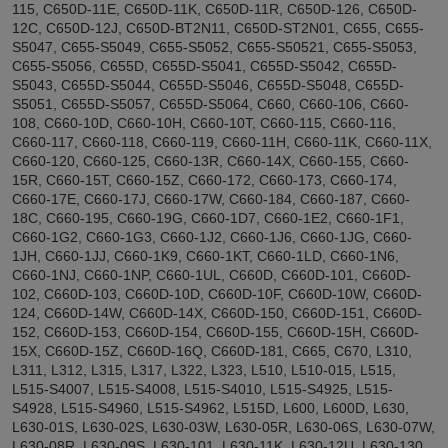
115, C650D-11E, C650D-11K, C650D-11R, C650D-126, C650D-
12C, C650D-12J, C650D-BT2N11, C650D-ST2N01, C655, C655-
S5047, C655-S5049, C655-S5052, C655-S50521, C655-S5053,
C655-S5056, C655D, C655D-S5041, C655D-S5042, C655D-
S5043, C655D-S5044, C655D-S5046, C655D-S5048, C655D-
S5051, C655D-S5057, C655D-S5064, C660, C660-106, C660-
108, C660-10D, C660-10H, C660-10T, C660-115, C660-116,
C660-117, C660-118, C660-119, C660-11H, C660-11K, C660-11X,
C660-120, C660-125, C660-13R, C660-14X, C660-155, C660-
15R, C660-15T, C660-15Z, C660-172, C660-173, C660-174,
C660-17E, C660-17J, C660-17W, C660-184, C660-187, C660-
18C, C660-195, C660-19G, C660-1D7, C660-1E2, C660-1F1,
C660-1G2, C660-1G3, C660-1J2, C660-1J6, C660-1JG, C660-
1JH, C660-1JJ, C660-1K9, C660-1KT, C660-1LD, C660-1N6,
C660-1NJ, C660-1NP, C660-1UL, C660D, C660D-101, C660D-
102, C660D-103, C660D-10D, C660D-10F, C660D-10W, C660D-
124, C660D-14W, C660D-14X, C660D-150, C660D-151, C660D-
152, C660D-153, C660D-154, C660D-155, C660D-15H, C660D-
15X, C660D-15Z, C660D-16Q, C660D-181, C665, C670, L310,
L311, L312, L315, L317, L322, L323, L510, L510-015, L515,
L515-S4007, L515-S4008, L515-S4010, L515-S4925, L515-
S4928, L515-S4960, L515-S4962, L515D, L600, L600D, L630,
L630-01S, L630-02S, L630-03W, L630-05R, L630-06S, L630-07W,
L630-08R, L630-09S, L630-101, L630-11K, L630-12U, L630-130,