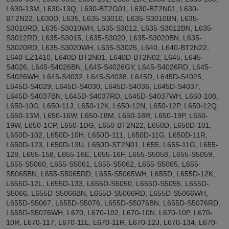
L630-13M, L630-13Q, L630-BT2G01, L630-BT2N01, L630-
BT2N22, L630D, L635, L635-S3010, L635-S3010BN, L635-
S3010RD, L635-S3010WH, L635-S3012, L635-S3012BN, L635-
S3012RD, L635-S3015, L635-S3020, L635-S3020BN, L635-
S3020RD, L635-S3020WH, L635-S3025, L640, L640-BT2N22,
L640-EZ1410, L640D-BT2N01, L640D-BT2N02, L645, L645-
S4026, L645-S4026BN, L645-S4026GY, L645-S4026RD, L645-
S4026WH, L645-S4032, L645-S4038, L645D, L645D-S4025,
L645D-S4029, L645D-S4030, L645D-S4036, L645D-S4037,
L645D-S4037BN, L645D-S4037RD, L645D-S4037WH, L650-108,
L650-10G, L650-11J, L650-12K, L650-12N, L650-12P, L650-12Q,
L650-13M, L650-16W, L650-18M, L650-18R, L650-19P, L650-
19W, L650-1CP, L650-1DG, L650-BT2N22, L650D, L650D-101,
L650D-102, L650D-10H, L650D-111, L650D-11G, L650D-11R,
L650D-123, L650D-13U, L650D-ST2N01, L655, L655-11G, L655-
128, L655-158, L655-16E, L655-16F, L655-S5058, L655-S5059,
L655-S5060, L655-S5061, L655-S5062, L655-S5065, L655-
S5065BN, L655-S5065RD, L655-S5065WH, L655D, L655D-12K,
L655D-12L, L655D-133, L655D-S5050, L655D-S5055, L655D-
S5066, L655D-S5066BN, L655D-S5066RD, L655D-S5066WH,
L655D-S5067, L655D-S5076, L655D-S5076BN, L655D-S5076RD,
L655D-S5076WH, L670, L670-102, L670-10N, L670-10P, L670-
10R, L670-117, L670-11L, L670-11R, L670-12J, L670-134, L670-