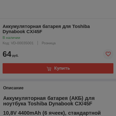
Аккумуляторная батарея для Toshiba
Dynabook CX/45F
В наличии
Код: VD-00035001
Розница
64
руб.
Купить
Описание
Аккумуляторная батарея (АКБ) для
ноутбука Toshiba Dynabook CX/45F
10,8V 4400mAh (6 ячеек), стандартной