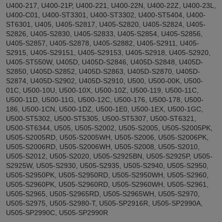
U400-217, U400-21P, U400-221, U400-22N, U400-22Z, U400-23L,
U400-C01, U400-ST3301, U400-ST3302, U400-ST5404, U400-
ST6301, U405, U405-S2817, U405-S2820, U405-S2824, U405-
S2826, U405-S2830, U405-S2833, U405-S2854, U405-S2856,
U405-S2857, U405-S2878, U405-S2882, U405-S2911, U405-
S2915, U405-S29151, U405-S29153, U405-S2918, U405-S2920,
U405-ST550W, U405D, U405D-S2846, U405D-S2848, U405D-
S2850, U405D-S2852, U405D-S2863, U405D-S2870, U405D-
S2874, U405D-S2902, U405D-S2910, U500, U500-00K, U500-
01C, U500-10U, U500-10X, U500-10Z, U500-119, U500-11C,
U500-11D, U500-11G, U500-12C, U500-176, U500-178, U500-
186, U500-1CN, U500-1DZ, U500-1E0, U500-1EX, U500-1GC,
U500-ST5302, U500-ST5305, U500-ST5307, U500-ST6321,
U500-ST6344, U505, U505-S2002, U505-S2005, U505-S2005PK,
U505-S2005RD, U505-S2005WH, U505-S2006, U505-S2006PK,
U505-S2006RD, U505-S2006WH, U505-S2008, U505-S2010,
U505-S2012, U505-S2020, U505-S2925BN, U505-S2925P, U505-
S2925W, U505-S2930, U505-S2935, U505-S2940, U505-S2950,
U505-S2950PK, U505-S2950RD, U505-S2950WH, U505-S2960,
U505-S2960PK, U505-S2960RD, U505-S2960WH, U505-S2961,
U505-S2965, U505-S2965RD, U505-S2965WH, U505-S2970,
U505-S2975, U505-S2980-T, U505-SP2916R, U505-SP2990A,
U505-SP2990C, U505-SP2990R