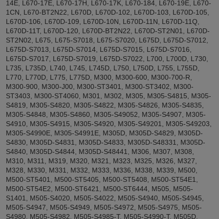
14E, L670-17E, L670-17H, L670-17K, L670-184, L670-19E, L670-
1CN, L670-BT2N22, L670D, L670D-102, L670D-103, L670D-105,
L670D-106, L670D-109, L670D-10N, L670D-11N, L670D-11Q,
L670D-11T, L670D-120, L670D-BT2N22, L670D-ST2N01, L670D-
ST2N02, L675, L675-S7018, L675-S7020, L675D, L675D-S7012,
L675D-S7013, L675D-S7014, L675D-S7015, L675D-S7016,
L675D-S7017, L675D-S7019, L675D-S7022, L700, L700D, L730,
L735, L735D, L740, L745, L745D, L750, L750D, L755, L755D,
L770, L770D, L775, L775D, M300, M300-600, M300-700-R,
M300-900, M300-J00, M300-ST3401, M300-ST3402, M300-
ST3403, M300-ST4060, M301, M302, M305, M305-S4815, M305-
S4819, M305-S4820, M305-S4822, M305-S4826, M305-S4835,
M305-S4848, M305-S4860, M305-S49052, M305-S4907, M305-
S4910, M305-S4915, M305-S4920, M305-S49201, M305-S49203,
M305-S4990E, M305-S4991E, M305D, M305D-S4829, M305D-
S4830, M305D-S4831, M305D-S4833, M305D-S48331, M305D-
S4840, M305D-S4844, M305D-S48441, M306, M307, M308,
M310, M311, M319, M320, M321, M323, M325, M326, M327,
M328, M330, M331, M332, M333, M336, M338, M339, M500,
M500-ST5401, M500-ST5405, M500-ST5408, M500-ST54E1,
M500-ST54E2, M500-ST6421, M500-ST6444, M505, M505-
S1401, M505-S4020, M505-S4022, M505-S4940, M505-S4945,
M505-S4947, M505-S4949, M505-S4972, M505-S4975, M505-
S4980, M505-S4982, M505-S4985-T, M505-S4990-T, M505D,