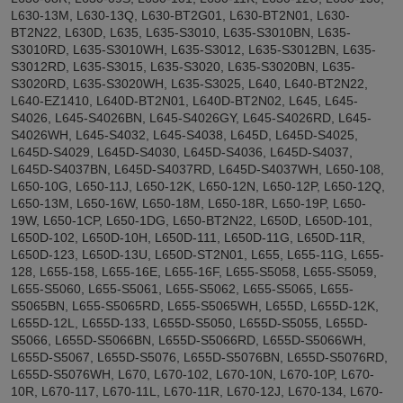
L630-13M, L630-13Q, L630-BT2G01, L630-BT2N01, L630-
BT2N22, L630D, L635, L635-S3010, L635-S3010BN, L635-
S3010RD, L635-S3010WH, L635-S3012, L635-S3012BN, L635-
S3012RD, L635-S3015, L635-S3020, L635-S3020BN, L635-
S3020RD, L635-S3020WH, L635-S3025, L640, L640-BT2N22,
L640-EZ1410, L640D-BT2N01, L640D-BT2N02, L645, L645-
S4026, L645-S4026BN, L645-S4026GY, L645-S4026RD, L645-
S4026WH, L645-S4032, L645-S4038, L645D, L645D-S4025,
L645D-S4029, L645D-S4030, L645D-S4036, L645D-S4037,
L645D-S4037BN, L645D-S4037RD, L645D-S4037WH, L650-108,
L650-10G, L650-11J, L650-12K, L650-12N, L650-12P, L650-12Q,
L650-13M, L650-16W, L650-18M, L650-18R, L650-19P, L650-
19W, L650-1CP, L650-1DG, L650-BT2N22, L650D, L650D-101,
L650D-102, L650D-10H, L650D-111, L650D-11G, L650D-11R,
L650D-123, L650D-13U, L650D-ST2N01, L655, L655-11G, L655-
128, L655-158, L655-16E, L655-16F, L655-S5058, L655-S5059,
L655-S5060, L655-S5061, L655-S5062, L655-S5065, L655-
S5065BN, L655-S5065RD, L655-S5065WH, L655D, L655D-12K,
L655D-12L, L655D-133, L655D-S5050, L655D-S5055, L655D-
S5066, L655D-S5066BN, L655D-S5066RD, L655D-S5066WH,
L655D-S5067, L655D-S5076, L655D-S5076BN, L655D-S5076RD,
L655D-S5076WH, L670, L670-102, L670-10N, L670-10P, L670-
10R, L670-117, L670-11L, L670-11R, L670-12J, L670-134, L670-