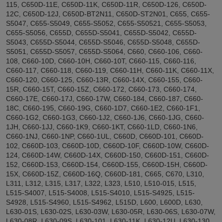
115, C650D-11E, C650D-11K, C650D-11R, C650D-126, C650D-
12C, C650D-12J, C650D-BT2N11, C650D-ST2N01, C655, C655-
S5047, C655-S5049, C655-S5052, C655-S50521, C655-S5053,
C655-S5056, C655D, C655D-S5041, C655D-S5042, C655D-
S5043, C655D-S5044, C655D-S5046, C655D-S5048, C655D-
S5051, C655D-S5057, C655D-S5064, C660, C660-106, C660-
108, C660-10D, C660-10H, C660-10T, C660-115, C660-116,
C660-117, C660-118, C660-119, C660-11H, C660-11K, C660-11X,
C660-120, C660-125, C660-13R, C660-14X, C660-155, C660-
15R, C660-15T, C660-15Z, C660-172, C660-173, C660-174,
C660-17E, C660-17J, C660-17W, C660-184, C660-187, C660-
18C, C660-195, C660-19G, C660-1D7, C660-1E2, C660-1F1,
C660-1G2, C660-1G3, C660-1J2, C660-1J6, C660-1JG, C660-
1JH, C660-1JJ, C660-1K9, C660-1KT, C660-1LD, C660-1N6,
C660-1NJ, C660-1NP, C660-1UL, C660D, C660D-101, C660D-
102, C660D-103, C660D-10D, C660D-10F, C660D-10W, C660D-
124, C660D-14W, C660D-14X, C660D-150, C660D-151, C660D-
152, C660D-153, C660D-154, C660D-155, C660D-15H, C660D-
15X, C660D-15Z, C660D-16Q, C660D-181, C665, C670, L310,
L311, L312, L315, L317, L322, L323, L510, L510-015, L515,
L515-S4007, L515-S4008, L515-S4010, L515-S4925, L515-
S4928, L515-S4960, L515-S4962, L515D, L600, L600D, L630,
L630-01S, L630-02S, L630-03W, L630-05R, L630-06S, L630-07W,
L630-08R, L630-09S, L630-101, L630-11K, L630-12U, L630-130,